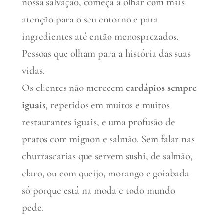
nossa salvação, começa a olhar com mais
atenção para o seu entorno e para
ingredientes até então menosprezados.
Pessoas que olham para a história das suas
vidas.
Os clientes não merecem
cardápios sempre
iguais
, repetidos em muitos e muitos
restaurantes iguais, e uma profusão de
pratos com mignon e salmão. Sem falar nas
churrascarias que servem sushi, de salmão,
claro, ou com queijo, morango e goiabada
só porque está na moda e todo mundo
pede.