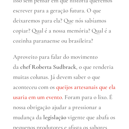
Isso sem pensar em que história queremos
escrever para a geração futura. O que
deixaremos para ela? Que nós sabíamos
copiar? Qual é a nossa memória? Qual é a
cozinha paranaense ou brasileira?
Aproveito para falar do movimento
da
chef Roberta Sudbrack
, o que renderia
muitas colunas. Já devem saber o que
aconteceu com os
queijos artesanais que ela
usaria em um evento
. Foram para o lixo. É
nossa obrigação ajudar a pressionar a
mudança da
legislação
vigente que abafa os
pequenos produtores e afasta os sabores