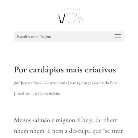
Escolha uma Página
Por cardápios mais criativos
por
Jussara Voss - Gastronomia
|
nov 14, 2017
|
Gazeta do Povo
,
Jornalismo
|
0 Comentários
Menos salmão e mignon
. Chega de nhem
nhem nhem. E nem a desculpa que “se tirar