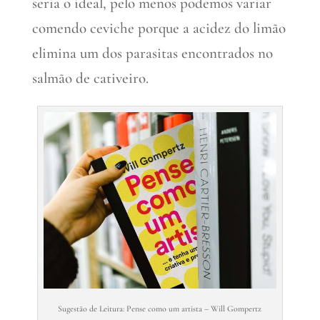
seria o ideal, pelo menos podemos variar
comendo ceviche porque a acidez do limão
elimina um dos parasitas encontrados no
salmão de cativeiro.
Sugestão de Leitura: Pense como um artista – Will Gompertz