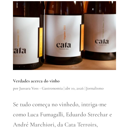
Verdades acerca do vinho
por
Jussara Voss - Gastronomia
|
abr 10, 2026
|
Jornalismo
Se tudo começa no vinhedo, intriga-me
como Luca Fumagalli, Eduardo Strechar e
André Marchiori, da Cata Terroirs,