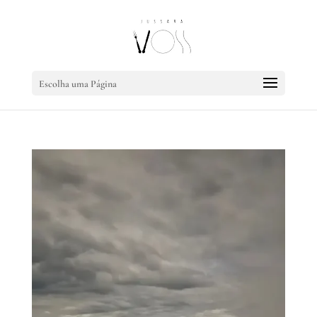
Escolha uma Página