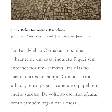
Entre Belo Horizonte e Barcelona
por
Jussara Voss - Gastronomia
|
maio 8, 2026
|
Jornalismo
Do Paral=lel ao Okinaka, a cozinha
vibrante de um casal inquieto Fiquei sem
internet por uma semana, uns dias no
navio, outros no campo. Com a escrita
adiada, tento pegar a caneta e o papel sem
muito sucesso. De volta ao escritório/casa,
tento também organizar a mesa...