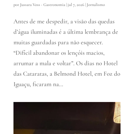
por
Jussara Voss - Gastronomia
|
jul 7, 2026
|
Jornalismo
Antes de me despedir, a visão das quedas
d’água iluminadas é a última lembrança de
muitas guardadas para não esquecer.
“Difícil abandonar os lençóis macios,
arrumar a mala e voltar”. Os dias no Hotel
das Cataratas, a Belmond Hotel, em Foz do
Iguaçu, ficaram na...