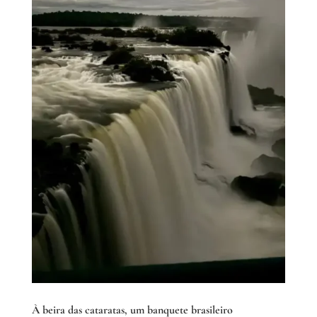
À beira das cataratas, um banquete brasileiro