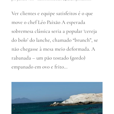
Ver clientes e equipe satisfeitos é o que
move o chef Léo Paixão A esperada
sobremesa clássica seria a popular ‘cereja
do bolo’ do lanche, chamado “brunch”, se
não chegasse à mesa meio deformada. A
rabanada – um pão tostado (gordo)
empanado em ovo e frito...