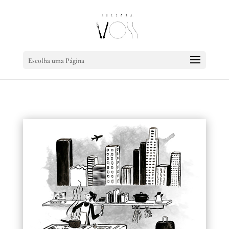
Escolha uma Página