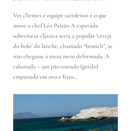
Ver clientes e equipe satisfeitos é o que
move o chef Léo Paixão A esperada
sobremesa clássica seria a popular ‘cereja
do bolo’ do lanche, chamado “brunch”, se
não chegasse à mesa meio deformada. A
rabanada – um pão tostado (gordo)
empanado em ovo e frito...