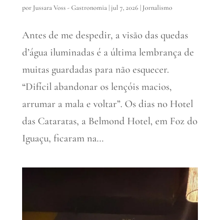
por
Jussara Voss - Gastronomia
|
jul 7, 2026
|
Jornalismo
Antes de me despedir, a visão das quedas
d’água iluminadas é a última lembrança de
muitas guardadas para não esquecer.
“Difícil abandonar os lençóis macios,
arrumar a mala e voltar”. Os dias no Hotel
das Cataratas, a Belmond Hotel, em Foz do
Iguaçu, ficaram na...