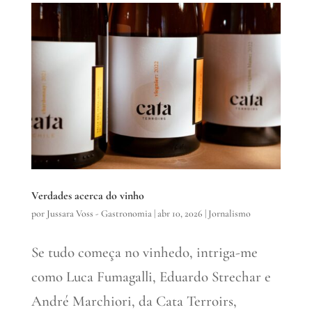
Verdades acerca do vinho
por
Jussara Voss - Gastronomia
|
abr 10, 2026
|
Jornalismo
Se tudo começa no vinhedo, intriga-me
como Luca Fumagalli, Eduardo Strechar e
André Marchiori, da Cata Terroirs,