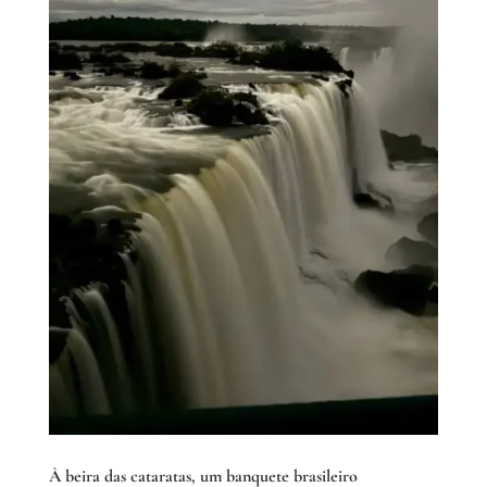
À beira das cataratas, um banquete brasileiro