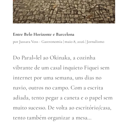
Entre Belo Horizonte e Barcelona
por
Jussara Voss - Gastronomia
|
maio 8, 2026
|
Jornalismo
Do Paral=lel ao Okinaka, a cozinha
vibrante de um casal inquieto Fiquei sem
internet por uma semana, uns dias no
navio, outros no campo. Com a escrita
adiada, tento pegar a caneta e o papel sem
muito sucesso. De volta ao escritório/casa,
tento também organizar a mesa...