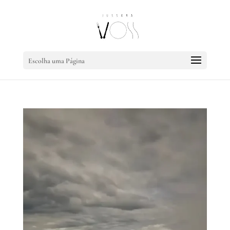
Escolha uma Página