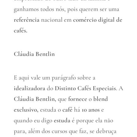
ganhamos todos nós, pois querem ser uma
referência
nacional em
comércio digital de
cafés.
Cláudia Bentlin
E aqui vale um parágrafo sobre a
idealizadora
do
Distinto Cafés Especiais
. A
Cláudia
Bentlin,
que
fornece
o
blend
exclusivo,
estuda o
café
há
10 anos
e
quando eu digo
estuda
é porque ela não
para, além dos cursos que faz, se debruça