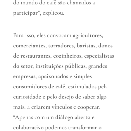
do mundo do café são chamados a
participar
”, explicou.
Para isso, eles convocam
agricultores,
comerciantes, torradores, baristas, donos
de restaurantes, cozinheiros, especialistas
do setor, instituições públicas, grandes
empresas, apaixonados
e
simples
consumidores de café
, estimulados pela
curiosidade e pelo
desejo de saber
algo
mais, a
criarem vínculos e cooperar
.
“Apenas com um
diálogo aberto e
colaborativo
podemos
transformar o