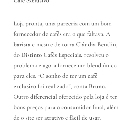
Café exclusivo
Loja pronta, uma
parceria
com um bom
fornecedor de cafés
era o que faltava. A
barista
e mestre de torra
Cláudia Bentlin
,
do
Distinto Cafés Especiais,
resolveu o
problema e agora fornece um
blend
único
para eles. “O
sonho
de ter um
café
exclusivo
foi realizado”, conta
Bruno.
Outro
diferencial
oferecido pela
loja
é ter
bons preços para o
consumidor final
, além
de o site ser
atrativo
e
fácil de usar
.