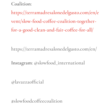
Coalition
:
https://terramadresalonedelgusto.com/en/e
vent/slow-food-coffee-coalition-together-
for-a-good-clean-and-fair-coffee-for-all/
https://terramadresalonedelgusto.com/en/
Instagram
: @slowfood_international
@lavazzaofficial
#slowfoodcoffeecoalition