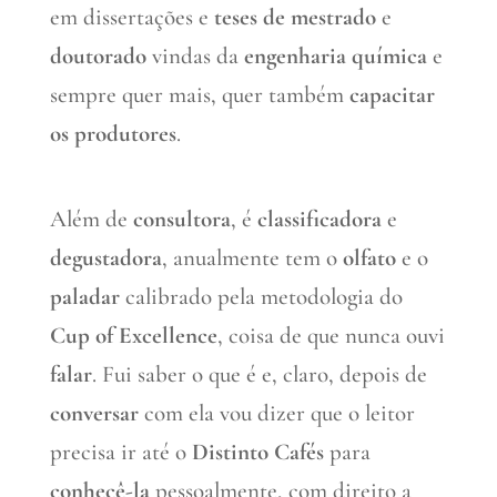
em dissertações e
teses de mestrado
e
doutorado
vindas da
engenharia química
e
sempre quer mais, quer também
capacitar
os produtores
.
Além de
consultora
, é
classificadora
e
degustadora
, anualmente tem o
olfato
e o
paladar
calibrado pela metodologia do
Cup of Excellence
, coisa de que nunca ouvi
falar
. Fui saber o que é e, claro, depois de
conversar
com ela vou dizer que o leitor
precisa ir até o
Distinto Cafés
para
conhecê-la
pessoalmente, com direito a