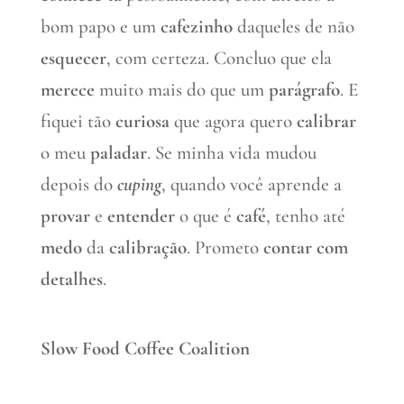
bom papo e um
cafezinho
daqueles de não
esquecer
, com certeza. Concluo que ela
merece
muito mais do que um
parágrafo
. E
fiquei tão
curiosa
que agora quero
calibrar
o meu
paladar
. Se minha vida mudou
depois do
cuping
, quando você aprende a
provar
e
entender
o que é
café
, tenho até
medo
da
calibração
. Prometo
contar com
detalhes
.
Slow Food Coffee Coalition