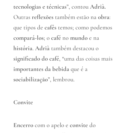
tecnologias e técnicas
”, contou
Adrià.
Outras
reflexões
também estão na
obra
:
que tipos de
cafés
temos; como podemos
compará-los
; o
café
no
mundo
e na
história
.
Adrià
também destacou o
significado do café
, “uma das coisas mais
importantes da bebida
que é a
sociabilização
”, lembrou.
Convite
Encerro
com o apelo e
convite
do