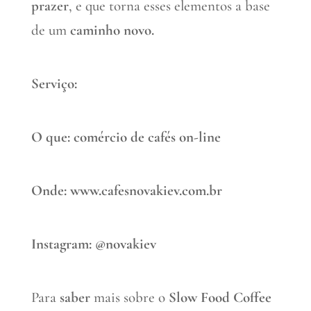
prazer
, e que torna esses elementos a base
de um
caminho novo.
Serviço:
O que: comércio de cafés on-line
Onde: www.cafesnovakiev.com.br
Instagram: @novakiev
Para
saber
mais sobre o
Slow Food Coffee