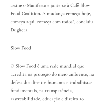
assine o Manifesto
e junte-se à
Café Slow
Food Coalition.
A
mudança começa hoje
,
começa aqui, começa com
todos
”, concluiu
Dughera.
Slow Food
O
Slow Food
é uma
rede mundial
que
acredita na
proteção do meio ambiente
, na
defesa dos direitos humanos
e
trabalhistas
fundamentais, na
transparência,
rastreabilidade
, educação e
direito ao