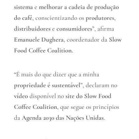
sistema
e
melhorar a cadeia de produção
do café
, conscientizando os
produtores
,
distribuidores
e
consumidores
”, afirma
Emanuele Dughera
, coordenador da
Slow
Food Coffee Coalition.
“É mais do que dizer que a minha
propriedade é sustentável
”, declaram no
vídeo
disponível no
site do Slow Food
Coffee Coalition
, que segue os princípios
da
Agenda 2030 das Nações Unidas
.