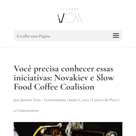
Escolha uma Página
Você precisa conhecer essas
iniciativas: Novakiev e Slow
Food Coffee Coalision
por
Jussara Voss - Gastronomia
|
maio 6, 2021
|
Gazeta do Povo
|
0 Comentários