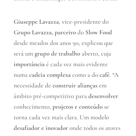
Giuseppe Lavazza
, vice-presidente do
Grupo Lavazza,
parceiro
do
Slow Food
desde meados dos anos 90, explicou que
será um
grupo de trabalho
aberto, cuja
importância
é cada vez mais evidente
numa
cadeia complexa
como a do
café
. “A
necessidade de
construir alianças
em
âmbito pré-competitivo para
desenvolver
conhecimento,
projetos e conteúdo
se
torna cada vez mais clara. Um modelo
desafiador e inovador
onde todos os atores