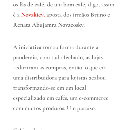
os
fãs de café
, de um
bom café
, digo, assim
é a
Novakiev
,
aposta dos irmãos
Bruno e
Renata Abujamra Novacosky
.
A
iniciativa
tomou forma durante a
pandemia
, com tudo
fechado
, as
lojas
reduziram as
compras
, então, o que era
uma
distribuidora para lojistas
acabou
transformando-se em um
local
especializado em cafés,
um
e-commerce
com muitos
produtos
. Um
paraíso
.