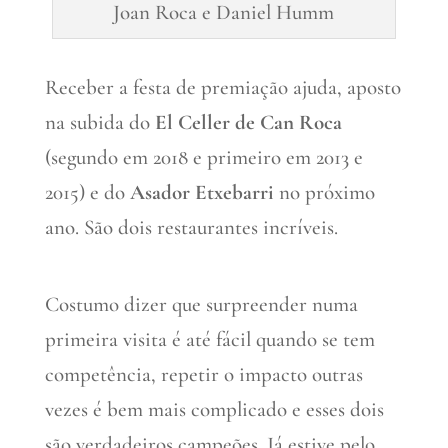
Joan Roca e Daniel Humm
Receber a festa de premiação ajuda, aposto
na subida do
El Celler de Can Roca
(segundo em 2018 e primeiro em 2013 e
2015) e do
Asador Etxebarri
no próximo
ano. São dois restaurantes incríveis.
Costumo dizer que surpreender numa
primeira visita é até fácil quando se tem
competência, repetir o impacto outras
vezes é bem mais complicado e esses dois
são verdadeiros campeões. Já estive pelo