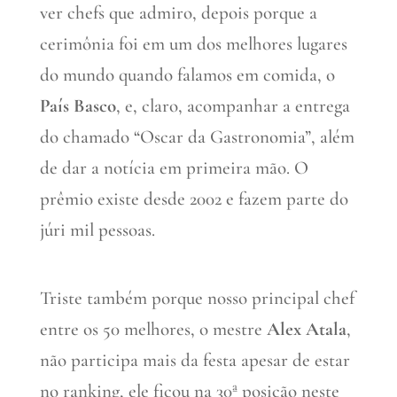
ver chefs que admiro, depois porque a
cerimônia foi em um dos melhores lugares
do mundo quando falamos em comida, o
País Basco
, e, claro, acompanhar a entrega
do chamado “Oscar da Gastronomia”, além
de dar a notícia em primeira mão. O
prêmio existe desde 2002 e fazem parte do
júri mil pessoas.
Triste também porque nosso principal chef
entre os 50 melhores, o mestre
Alex Atala
,
não participa mais da festa apesar de estar
no ranking, ele ficou na 30ª posição neste