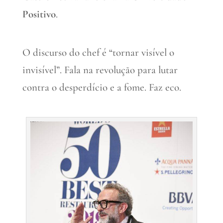
Positivo
.
O discurso do chef é “tornar visível o
invisível”. Fala na revolução para lutar
contra o desperdício e a fome. Faz eco.