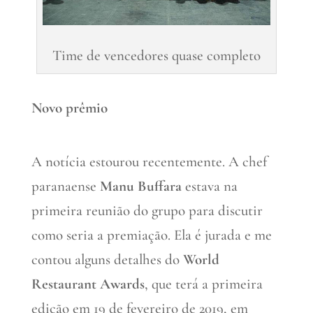
Time de vencedores quase completo
Novo prêmio
A notícia estourou recentemente. A chef
paranaense
Manu Buffara
estava na
primeira reunião do grupo para discutir
como seria a premiação. Ela é jurada e me
contou alguns detalhes do
World
Restaurant Awards
, que terá a primeira
edição em 19 de fevereiro de 2019, em