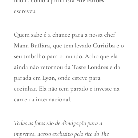
nada”, como a jornalista
Alê Forbes
escreveu.
Quem sabe é a chance para a nossa chef
Manu Buffara
, que tem levado
Curitiba
e o
seu trabalho para o mundo. Acho que ela
ainda não retornou da
Taste Londres
e da
parada em
Lyon
, onde esteve para
cozinhar. Ela não tem parado e investe na
carreira internacional.
Todas as fotos são de divulgação para a
imprensa, acesso exclusivo pelo site do The