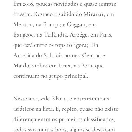
Em 2018, poucas novidades e quase sempre
é assim. Destaco a subida do
Mirazur
, em
Menton, na França; e
Gaggan
, em
Bangcoc, na Tailândia.
Arpége
, em Paris,
que está entre os tops 10 agora; Da
América do Sul dois nomes:
Central
e
Maido
, ambos em
Lima
, no Peru, que
continuam no grupo principal.
Neste ano, vale falar que entraram mais
asiáticos na lista. E, repito, quase não existe
diferença entra os primeiros classificados,
todos são muitos bons, alguns se destacam