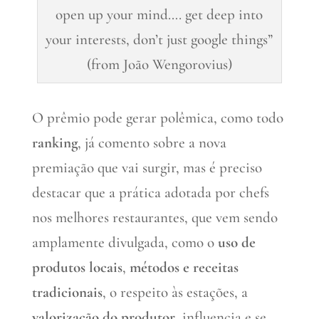
open up your mind…. get deep into
your interests, don’t just google things”
(from João Wengorovius)
O prêmio pode gerar polêmica, como todo
ranking
, já comento sobre a nova
premiação que vai surgir, mas é preciso
destacar que a prática adotada por chefs
nos melhores restaurantes, que vem sendo
amplamente divulgada, como o
uso de
produtos locais
,
métodos e receitas
tradicionais
, o respeito às estações, a
valorização do produtor
, influencia e se