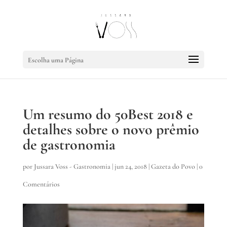
Escolha uma Página
Um resumo do 50Best 2018 e
detalhes sobre o novo prêmio
de gastronomia
por
Jussara Voss - Gastronomia
|
jun 24, 2018
|
Gazeta do Povo
|
0
Comentários