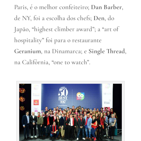
Paris, é o melhor confeiteiro;
Dan
Barber
,
de NY, foi a escolha dos chefs;
Den
, do
Japão, “highest climber award”; a “art of
hospitality” foi para o restaurante
Geranium
, na Dinamarca; e
Single Thread
,
na Califórnia, “one to watch”.