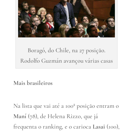
Boragó, do Chile, na 27 posição.
Rodolfo Guzmán avançou várias casas
Mais brasileiros
Na lista que vai até a 100ª posição entram o
Maní
(78), de Helena Rizzo, que já
frequenta o ranking, e o carioca
Lasai
(100),