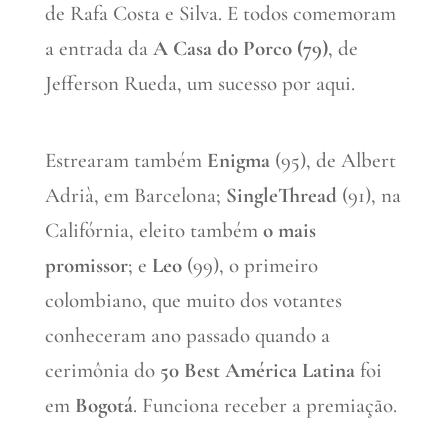
de Rafa Costa e Silva. E todos comemoram
a entrada da
A Casa do Porco (79)
, de
Jefferson Rueda, um sucesso por aqui.
Estrearam também
Enigma
(95), de Albert
Adrià, em Barcelona;
SingleThread
(91), na
Califórnia, eleito também
o mais
promissor
; e
Leo
(99), o primeiro
colombiano, que muito dos votantes
conheceram ano passado quando a
cerimônia do
50 Best América Latina
foi
em
Bogotá
. Funciona receber a premiação.