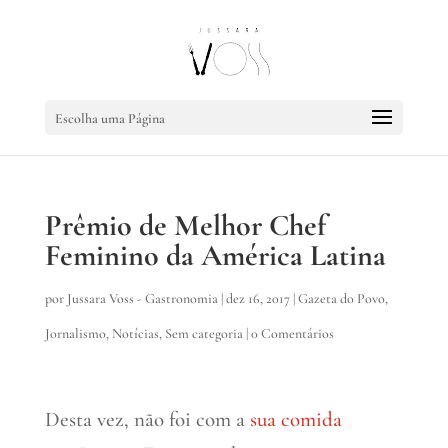
Escolha uma Página
Prêmio de Melhor Chef
Feminino da América Latina
por
Jussara Voss - Gastronomia
|
dez 16, 2017
|
Gazeta do Povo
,
Jornalismo
,
Notícias
,
Sem categoria
|
0 Comentários
Desta vez, não foi com a
sua comida