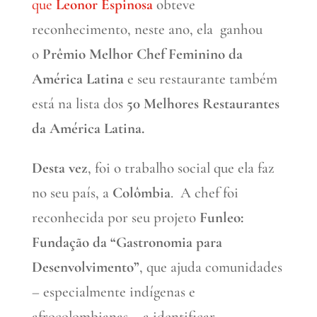
que
Leonor Espinosa
obteve
reconhecimento, neste ano, ela ganhou
o
Prêmio Melhor Chef Feminino da
América Latina
e seu restaurante também
está na lista dos
50 Melhores Restaurantes
da América Latina.
Desta vez
, foi o trabalho social que ela faz
no seu país, a
Colômbia
. A chef foi
reconhecida por seu projeto
Funleo:
Fundação da “Gastronomia para
Desenvolvimento”
, que ajuda comunidades
– especialmente indígenas e
afrocolombianas – a identificar,