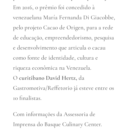
Em 2016, o prêmio foi concedido à
venezuelana María Fernanda Di Giacobbe,
pelo projeto Cacao de Origen, para a rede
de educação, empreendedorismo, pesquisa
e desenvolvimento que articula o cacau
como fonte de identidade, cultura e
riqueza econômica na Venezuela.
O
curitibano David Hertz,
da
Gastromotiva/Reffetorio já esteve entre os
10 finalistas.
Com informações da Assessoria de
Imprensa do Basque Culinary Center.