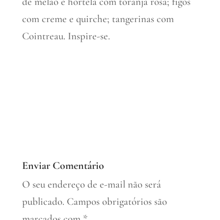
de melão e hortelã com toranja rosa; figos
com creme e quirche; tangerinas com
Cointreau. Inspire-se.
Enviar Comentário
O seu endereço de e-mail não será
publicado.
Campos obrigatórios são
marcados com
*