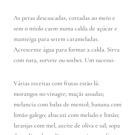
As peras descascadas, cortadas ao meio e
sem o miolo caem numa calda de açúcar e
manteiga para serem carameladas.
Acrescente água para formar a calda. Sirva
com nata, sorvete ou sorbet. Um sucesso.
Várias receitas com frutas estão lá:
morangos no vinagre; maçãs assadas;
melancia com balas de mentol; banana com
limão-galego; abacaxi com melado e limão;
laranjas com mel, azeite de oliva e sal; sopa