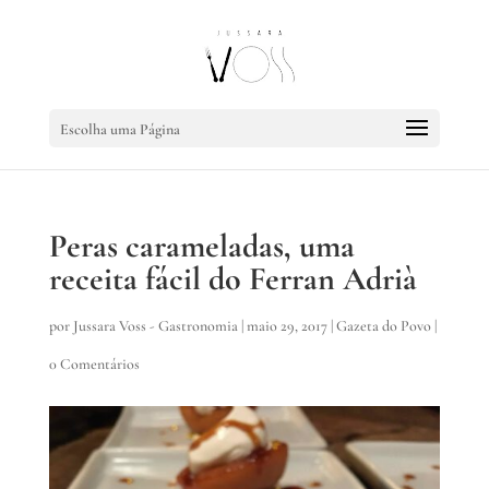
Escolha uma Página
Peras carameladas, uma
receita fácil do Ferran Adrià
por
Jussara Voss - Gastronomia
|
maio 29, 2017
|
Gazeta do Povo
|
0 Comentários