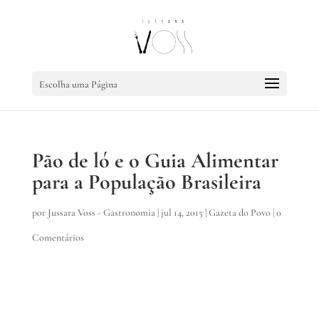
Escolha uma Página
Pão de ló e o Guia Alimentar
para a População Brasileira
por
Jussara Voss - Gastronomia
|
jul 14, 2015
|
Gazeta do Povo
|
0
Comentários