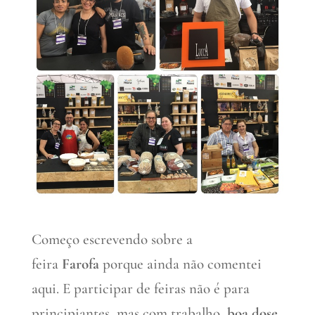
Começo escrevendo sobre a
feira
Farofa
porque ainda não comentei
aqui. E participar de feiras não é para
principiantes, mas com trabalho,
boa dose