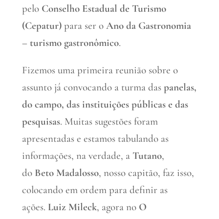
pelo
Conselho Estadual de Turismo
(Cepatur)
para ser o
Ano da Gastronomia
– turismo gastronômico
.
Fizemos uma primeira reunião sobre o
assunto já convocando a turma das
panelas,
do campo, das instituições públicas e das
pesquisas
. Muitas sugestões foram
apresentadas e estamos tabulando as
informações, na verdade, a
Tutano
,
do
Beto Madalosso
, nosso capitão, faz isso,
colocando em ordem para definir as
ações.
Luiz Mileck
, agora no
O