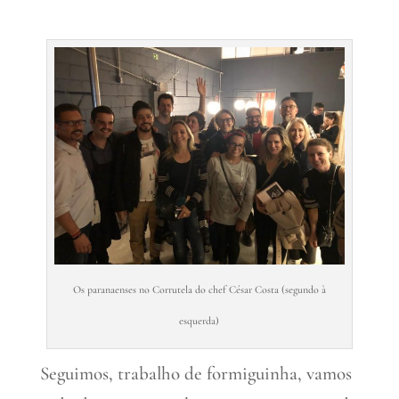
Os paranaenses no Corrutela do chef César Costa (segundo à
esquerda)
Seguimos, trabalho de formiguinha, vamos