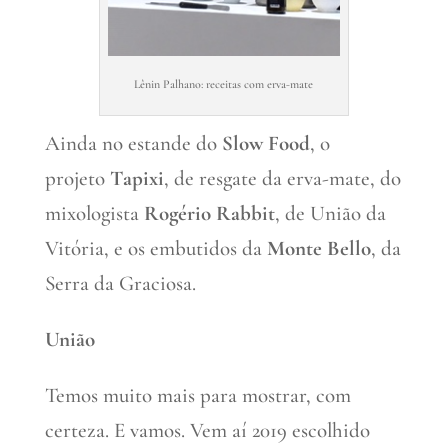
Lênin Palhano: receitas com erva-mate
Ainda no estande do
Slow Food
, o
projeto
Tapixi
, de resgate da erva-mate, do
mixologista
Rogério Rabbit
, de União da
Vitória, e os embutidos da
Monte Bello
, da
Serra da Graciosa.
União
Temos muito mais para mostrar, com
certeza. E vamos. Vem aí 2019 escolhido