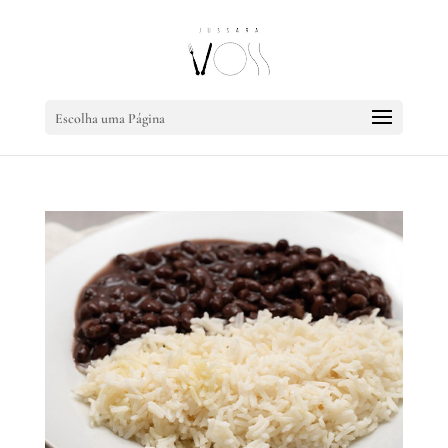
Escolha uma Página