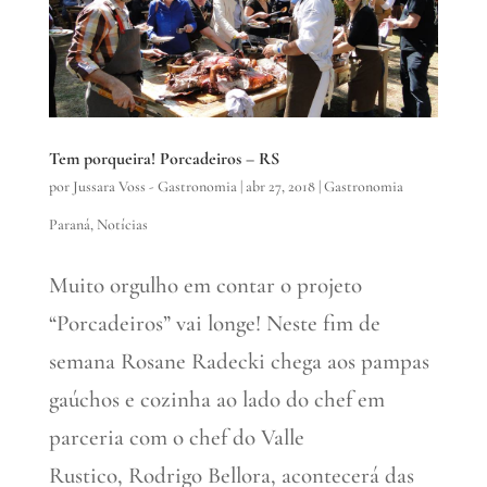
Tem porqueira! Porcadeiros – RS
por
Jussara Voss - Gastronomia
|
abr 27, 2018
|
Gastronomia
Paraná
,
Notícias
Muito orgulho em contar o projeto
“Porcadeiros” vai longe! Neste fim de
semana Rosane Radecki chega aos pampas
gaúchos e cozinha ao lado do chef em
parceria com o chef do Valle
Rustico, Rodrigo Bellora, acontecerá das