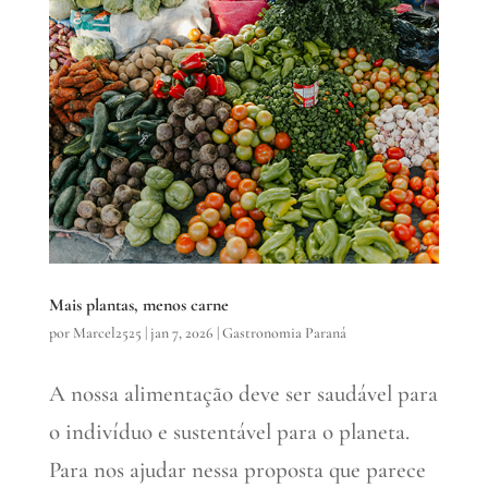
Mais plantas, menos carne
por
Marcel2525
|
jan 7, 2026
|
Gastronomia Paraná
A nossa alimentação deve ser saudável para
o indivíduo e sustentável para o planeta.
Para nos ajudar nessa proposta que parece