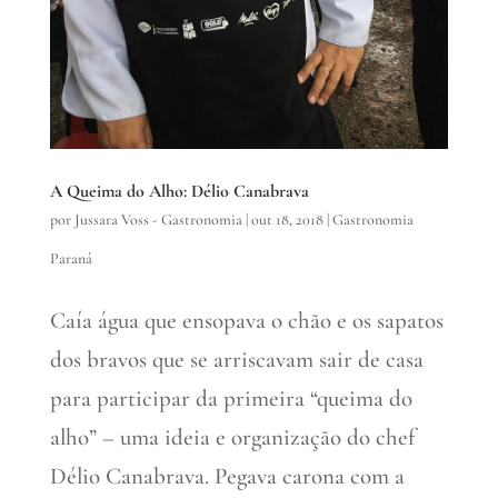
A Queima do Alho: Délio Canabrava
por
Jussara Voss - Gastronomia
|
out 18, 2018
|
Gastronomia
Paraná
Caía água que ensopava o chão e os sapatos
dos bravos que se arriscavam sair de casa
para participar da primeira “queima do
alho” – uma ideia e organização do chef
Délio Canabrava. Pegava carona com a