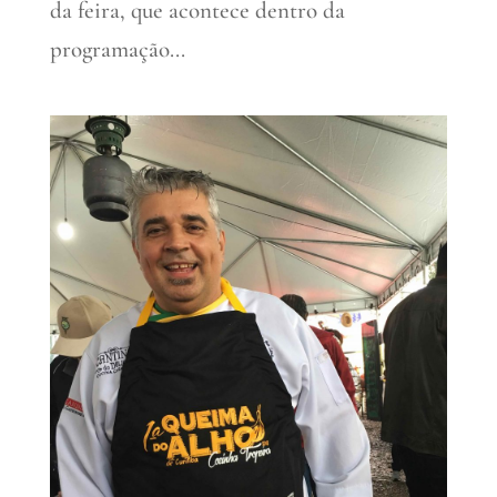
da feira, que acontece dentro da
programação...