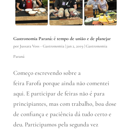
Gastronomia Paraná: é tempo de união e de planejar
por
Jussara Voss - Gastronomia
|
jan 2, 2019
|
Gastronomia
Paraná
Começo escrevendo sobre a
feira Farofa porque ainda não comentei
aqui. E participar de feiras não é para
principiantes, mas com trabalho, boa dose
de confiança e paciência dá tudo certo e
deu. Participamos pela segunda vez