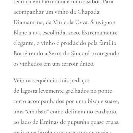
técnica em harmonia e muito sabor. Para
acompanhar um vinho da Chapada
Diamantina, da Vinícola Uvva. Sauvignon
Blanc a uva escolhida, 2020. Extremamente
elegante, o vinho é produzido pela família
Borré tendo a Serra do Sincorá protegendo
os vinhedos em um terroir único.
Veio na sequência dois pedaços
de lagosta levemente grelhados no ponto
certo acompanhados por uma bisque suave,
uma “emulsão” como definem no cardápio,
ao lado de lâminas de pupunha quase cruas,
mais uma farofa crocante com manteiga