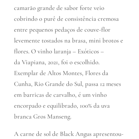
camarão grande de sabor forte veio
cobrindo o purê de consistência cremosa
entre pequenos pedaços de couve-flor
levemente tostados na brasa, mini brotos e
flores. O vinho laranja – Exóticos –
da Viapiana, 2021, foi o escolhido.
Exemplar de Altos Montes, Flores da
Cunha, Rio Grande do Sul, passa 12 meses
em barricas de carvalho, é um vinho
encorpado e equilibrado, 100% da uva
branca Gros Manseng.
A carne de sol de Black Angus apresentou-