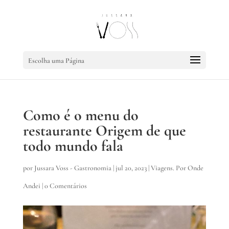
Escolha uma Página
Como é o menu do
restaurante Origem de que
todo mundo fala
por
Jussara Voss - Gastronomia
|
jul 20, 2023
|
Viagens. Por Onde
Andei
|
0 Comentários