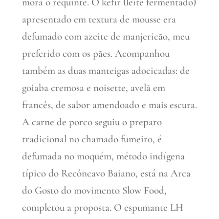
mora o requinte. O kefir (leite fermentado)
apresentado em textura de mousse era
defumado com azeite de manjericão, meu
preferido com os pães. Acompanhou
também as duas manteigas adocicadas: de
goiaba cremosa e noisette, avelã em
francês, de sabor amendoado e mais escura.
A carne de porco seguiu o preparo
tradicional no chamado fumeiro, é
defumada no moquém, método indígena
típico do Recôncavo Baiano, está na Arca
do Gosto do movimento Slow Food,
completou a proposta. O espumante LH