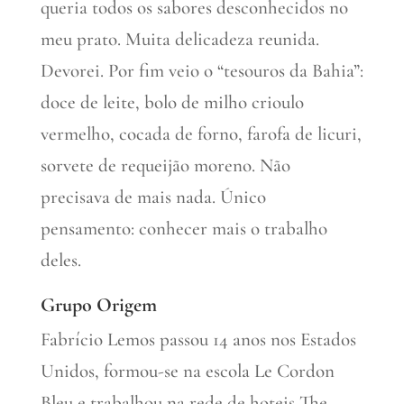
queria todos os sabores desconhecidos no
meu prato. Muita delicadeza reunida.
Devorei. Por fim veio o “tesouros da Bahia”:
doce de leite, bolo de milho crioulo
vermelho, cocada de forno, farofa de licuri,
sorvete de requeijão moreno. Não
precisava de mais nada. Único
pensamento: conhecer mais o trabalho
deles.
Grupo Origem
Fabrício Lemos passou 14 anos nos Estados
Unidos, formou-se na escola Le Cordon
Bleu e trabalhou na rede de hoteis The