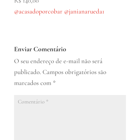
R$ 140,00
@acasadoporcobar
@janianarueda1
Enviar Comentário
O seu endereço de e-mail não será
publicado.
Campos obrigatórios são
marcados com
*