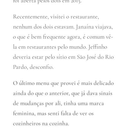
foi aberta pelos dois em 2015.
Recentemente, visitei o restaurante,
nenhum dos dois estavam. Janaína viajava,
o que é bem frequente agora, é comum vê-
la em restaurantes pelo mundo. Jeffinho
deveria estar pelo sítio em São José do Rio
Pardo, desconfio.
O último menu que provei é mais delicado
ainda do que o anterior, que já dava sinais
de mudanças por ali, tinha uma marca
feminina, mas senti falta de ver os
cozinheiros na cozinha.