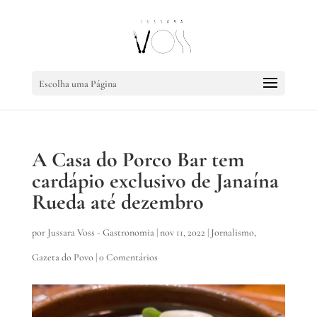
Escolha uma Página
A Casa do Porco Bar tem
cardápio exclusivo de Janaína
Rueda até dezembro
por
Jussara Voss - Gastronomia
|
nov 11, 2022
|
Jornalismo
,
Gazeta do Povo
|
0 Comentários