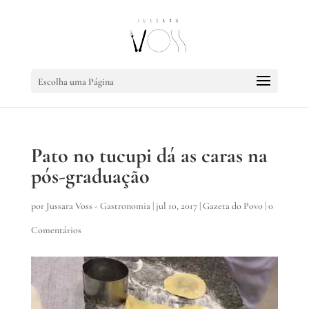
Escolha uma Página
Pato no tucupi dá as caras na
pós-graduação
por
Jussara Voss - Gastronomia
|
jul 10, 2017
|
Gazeta do Povo
|
0
Comentários