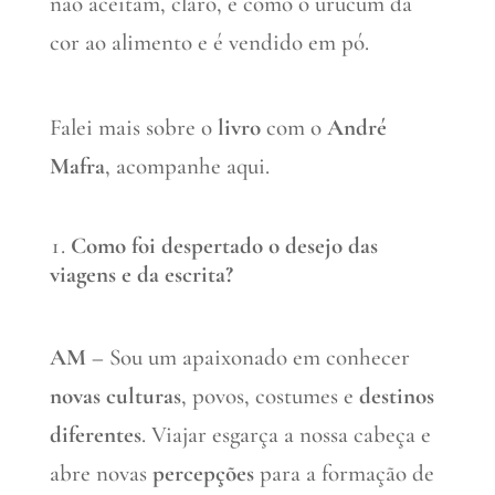
não aceitam, claro, e como o urucum dá
cor ao alimento e é vendido em pó.
Falei mais sobre o
livro
com o
André
Mafra
, acompanhe aqui.
Como foi despertado o desejo das
viagens e da escrita?
AM –
Sou um apaixonado em conhecer
novas culturas
, povos, costumes e
destinos
diferentes
. Viajar esgarça a nossa cabeça e
abre novas
percepções
para a formação de