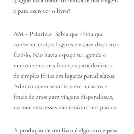
3. Qual foi a maior dificuldade nas viagens
e para escrever o livro?
AM –
Priorizar
. Sabia que tinha que
conhecer muitos lugares e estava disposto a
fazê-lo. Não havia espaço na agenda e
muito menos nas finanças para desfrutar
de simples férias em
lugares paradisíacos.
Admiro quem se arrisca em feriados e
finais de anos para viagens dispendiosas,
no meu caso essas não estavam nos planos.
A
produção de um livro
é algo caro e pesa