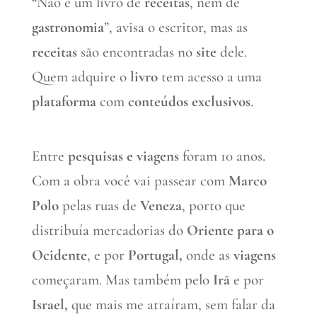
“Não é um livro de
receitas
, nem de
gastronomia
”, avisa o escritor, mas as
receitas
são encontradas no
site
dele.
Quem adquire o
livro
tem acesso a uma
plataforma
com
conteúdos exclusivos
.
Entre
pesquisas e viagens
foram 10 anos.
Com a obra você vai passear com
Marco
Polo
pelas ruas de
Veneza
, porto que
distribuía mercadorias do
Oriente para o
Ocidente
, e por
Portugal,
onde as
viagens
começaram. Mas também pelo
Irã
e por
Israel,
que mais me atraíram, sem falar da