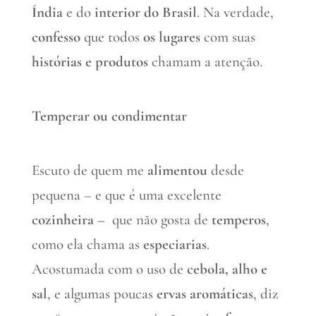
Índia
e do
interior do Brasil
. Na verdade,
confesso
que todos
os lugares
com suas
histórias e produtos
chamam a atenção.
Temperar ou condimentar
Escuto de quem me
alimentou
desde
pequena – e que é uma excelente
cozinheira –
que não gosta de
temperos
,
como ela chama as
especiarias
.
Acostumada com o uso de
cebola, alho e
sal
, e algumas poucas
ervas
aromáticas
, diz