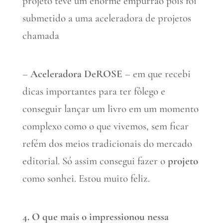
projeto teve um enorme empurrão pois foi
submetido a uma aceleradora de projetos
chamada
–
Aceleradora DeROSE
– em que recebi
dicas importantes para ter fôlego e
conseguir lançar um livro em um momento
complexo como o que vivemos, sem ficar
refém dos meios tradicionais do mercado
editorial. Só assim consegui fazer o
projeto
como sonhei. Estou muito feliz.
4. O que mais o impressionou nessa