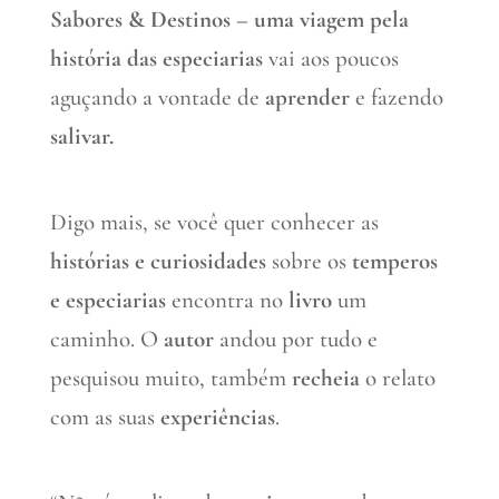
Sabores & Destinos – uma viagem pela
história das especiarias
vai aos poucos
aguçando a vontade de
aprender
e fazendo
salivar.
Digo mais, se você quer conhecer as
histórias e curiosidades
sobre os
temperos
e especiarias
encontra no
livro
um
caminho. O
autor
andou por tudo e
pesquisou muito, também
recheia
o relato
com as suas
experiências
.