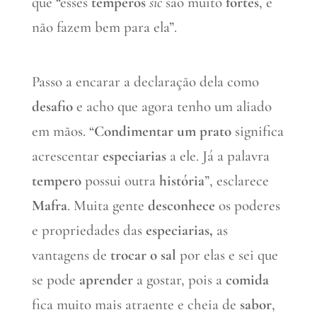
que “esses
temperos
sic
são muito
fortes
, e
não fazem bem para ela”.
Passo a encarar a declaração dela como
desafio
e acho que agora tenho um aliado
em mãos. “
Condimentar um prato
significa
acrescentar
especiarias
a ele. Já a palavra
tempero
possui outra
história
”, esclarece
Mafra
. Muita gente
desconhece
os poderes
e propriedades das
especiarias,
as
vantagens de
trocar o sal
por elas e sei que
se pode
aprender
a gostar, pois a
comida
fica muito mais atraente e cheia de
sabor
,