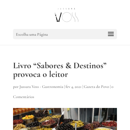
Escolha uma Página
Livro “Sabores & Destinos”
provoca o leitor
por
Jussara Voss - Gastronomia
|
fev 4, 2021
|
Gazeta do Povo
|
0
Comentários