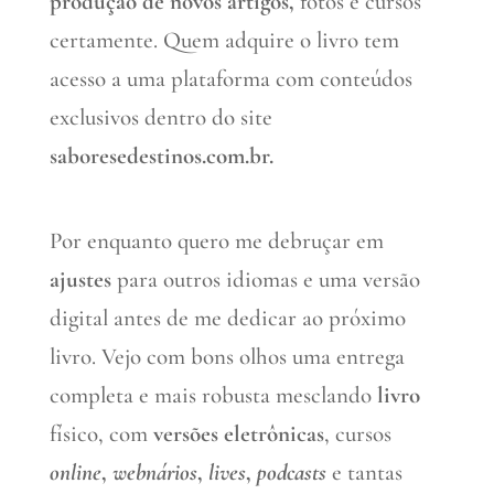
produção de novos artigos,
fotos e cursos
certamente. Quem adquire o livro tem
acesso a uma plataforma com conteúdos
exclusivos dentro do site
saboresedestinos.com.br.
Por enquanto quero me debruçar em
ajustes
para outros idiomas e uma versão
digital antes de me dedicar ao próximo
livro. Vejo com bons olhos uma entrega
completa e mais robusta mesclando
livro
físico, com
versões eletrônicas
, cursos
online
,
webnários
,
lives
,
podcasts
e tantas