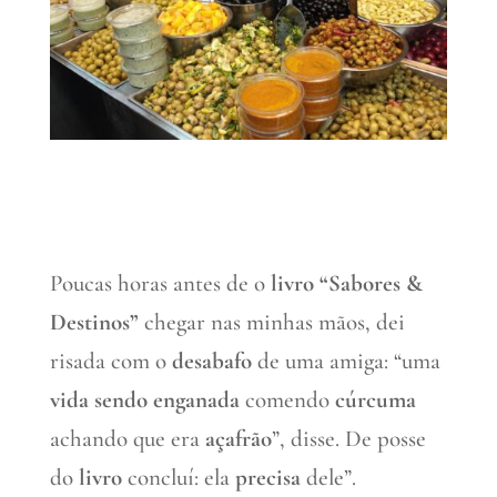
Poucas horas antes de o
livro “Sabores &
Destinos”
chegar nas minhas mãos, dei
risada com o
desabafo
de uma amiga: “uma
vida sendo enganada
comendo
cúrcuma
achando que era
açafrão
”, disse. De posse
do
livro
concluí: ela
precisa
dele”.