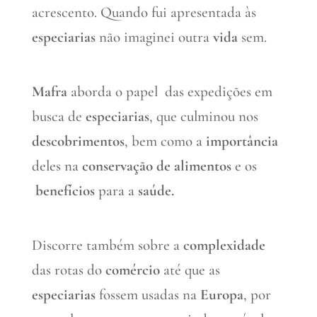
acrescento. Quando fui apresentada às
especiarias
não imaginei outra
vida
sem.
Mafra
aborda o papel das expedições em
busca de
especiarias
, que culminou nos
descobrimentos
, bem como a
importância
deles na
conservação de alimentos
e os
benefícios
para a
saúde.
Discorre também sobre a
complexidade
das rotas do
comércio
até que as
especiarias
fossem usadas na
Europa
, por