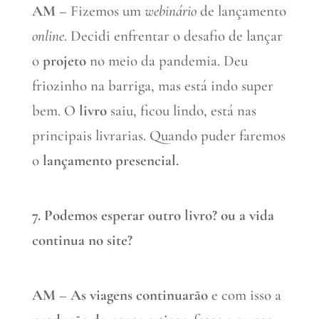
AM –
Fizemos um
webinário
de lançamento
online
. Decidi enfrentar o desafio de lançar
o
projeto
no meio da pandemia. Deu
friozinho na barriga, mas está indo super
bem. O
livro
saiu, ficou lindo, está nas
principais livrarias. Quando puder faremos
o
lançamento presencial.
7. Podemos esperar outro livro? ou a vida
continua no site?
AM –
As viagens continuarão
e com isso a