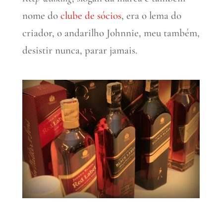
nome do
clube de sócios
, era o lema do
criador, o andarilho Johnnie, meu também,
desistir nunca, parar jamais.