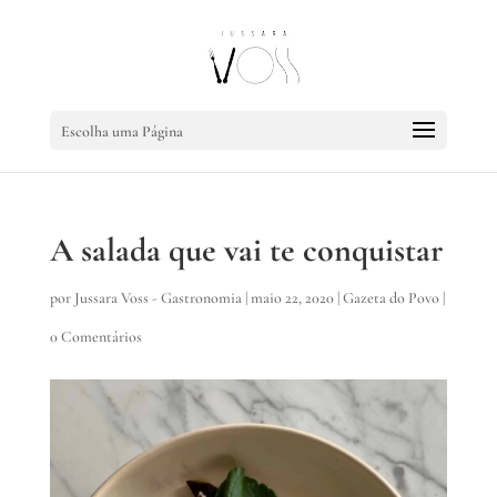
Escolha uma Página
A salada que vai te conquistar
por
Jussara Voss - Gastronomia
|
maio 22, 2020
|
Gazeta do Povo
|
0 Comentários