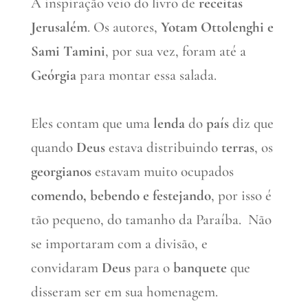
A inspiração veio do livro de
receitas
Jerusalém
. Os autores,
Yotam Ottolenghi e
Sami Tamini
, por sua vez, foram até a
Geórgia
para montar essa salada.
Eles contam que uma
lenda
do
país
diz que
quando
Deus
estava distribuindo
terras
, os
georgianos
estavam muito ocupados
comendo, bebendo e festejando
, por isso é
tão pequeno, do tamanho da Paraíba. Não
se importaram com a divisão, e
convidaram
Deus
para o
banquete
que
disseram ser em sua homenagem.