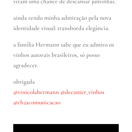
viram uma chance de descansar juntinhas.
ainda rendo minha admiração pela nova
identidade visual: transborda elegância.
a família Hermann sabe que eu admiro os
vinhos autorais brasileiros, só posso
agradecer.
obrigada
@vinicolahermann
@decanter_vinhos
@ch2acomunicacao
Tocador