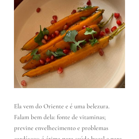
Ela vem do Oriente e é uma belezura.
Falam bem dela: fonte de vitaminas;
previne envelhecimento e problemas
cardíacos; é ótima para saúde bucal e para