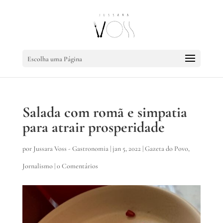
Escolha uma Página
Salada com romã e simpatia
para atrair prosperidade
por
Jussara Voss - Gastronomia
|
jan 5, 2022
|
Gazeta do Povo
,
Jornalismo
|
0 Comentários