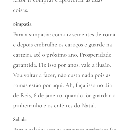
coisas.
Simpatia
Para a simpatia: coma 12 sementes de romã
e depois embrulhe os caroços e guarde na
carteira até o próximo ano. Prosperidade
garantida. Fiz isso por anos, vale a ilusão.
Vou voltar a fazer, não custa nada pois as
romãs estão por aqui. Ah, faça isso no dia
de Reis, 6 de janeiro, quando for guardar o
pinheirinho e os enfeites do Natal.
Salada
Para a salada: asse as cenouras orgânicas (se