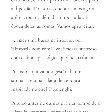
a digestão. Por sorte, encontramos agora
até nacionais, além das importadas. É
época delas: as romãs. Vamos aproveitar.
Se fizer uma busca na internet por
“simpatia com romã” você ficará surpreso
com os bons presságios que lhe atribuem.
Por isso, aqui vai a sugestão de uma
simpatia e uma salada de cenoura
inspirada no chef Ottolenghi.
Publico antes de quinta pra dar tempo de o
leitor ir comprar e aproveitar as duas