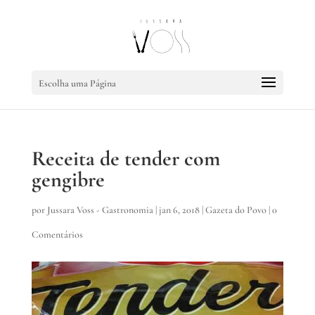
Escolha uma Página
Receita de tender com
gengibre
por
Jussara Voss - Gastronomia
|
jan 6, 2018
|
Gazeta do Povo
|
0
Comentários