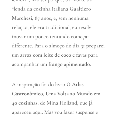
“lenda da cozinha italiana
Gualtiero
Marchesi,
87 anos, e, sem nenhuma
relação, ele era tradicional, eu resolvi
inovar um pouco tentando começar
diferente. Para o almoço do dia 31 preparei
um
arroz com leite de coco e favas
para
acompanhar um
frango apimentado
.
A inspiração foi do livro
O Atlas
Gastronômico, Uma Volta ao Mundo em
40 cozinhas
, de Mina Holland, que já
apareceu aqui. Mas vou fazer suspense e