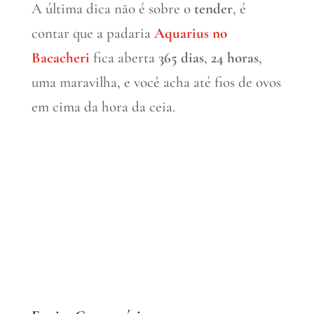
A última dica não é sobre o
tender
, é
contar que a padaria
Aquarius no
Bacacheri
fica aberta
365 dias
,
24 horas
,
uma maravilha, e você acha até fios de ovos
em cima da hora da ceia.