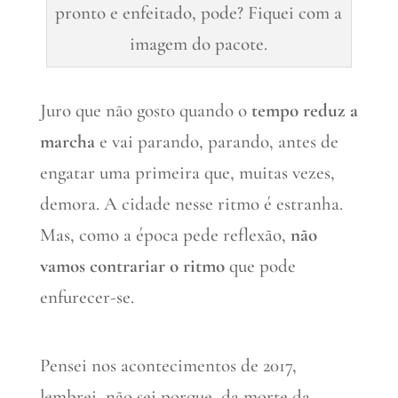
pronto e enfeitado, pode? Fiquei com a
imagem do pacote.
Juro que não gosto quando o
tempo reduz a
marcha
e vai parando, parando, antes de
engatar uma primeira que, muitas vezes,
demora. A cidade nesse ritmo é estranha.
Mas, como a época pede reflexão,
não
vamos contrariar o ritmo
que pode
enfurecer-se.
Pensei nos acontecimentos de 2017,
lembrei, não sei porque, da morte da