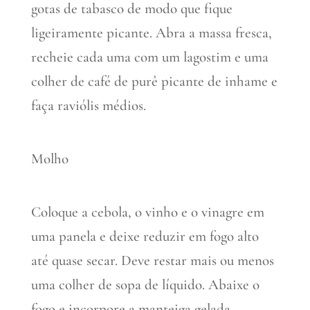
gotas de tabasco de modo que fique
ligeiramente picante. Abra a massa fresca,
recheie cada uma com um lagostim e uma
colher de café de purê picante de inhame e
faça raviólis médios.
Molho
Coloque a cebola, o vinho e o vinagre em
uma panela e deixe reduzir em fogo alto
até quase secar. Deve restar mais ou menos
uma colher de sopa de líquido. Abaixe o
fogo e incorpore a manteiga gelada