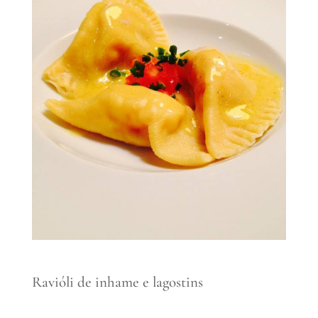
Ravióli de inhame e lagostins