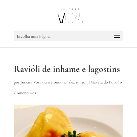
Escolha uma Página
Ravióli de inhame e lagostins
por
Jussara Voss - Gastronomia
|
dez 19, 2013
|
Gazeta do Povo
|
0
Comentários