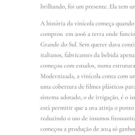
brilhando, foi um presente. Ela tem u
A história da vinícola começa quand
comprou em 2006 a terra onde funcio
Grande do Sul. Sem querer dava conti
italianos, fabricantes da bebida ape
começou com estudos, numa estrutura
Modernizada, a vinícola conta com um
uma cobertura de filmes plásticos par
sistema adotado, o de irrigação, é o i
está permitir que a uva atinja o pon
reduzindo o uso de insumos fitossanit
começou a produção de 2014 só ganhou