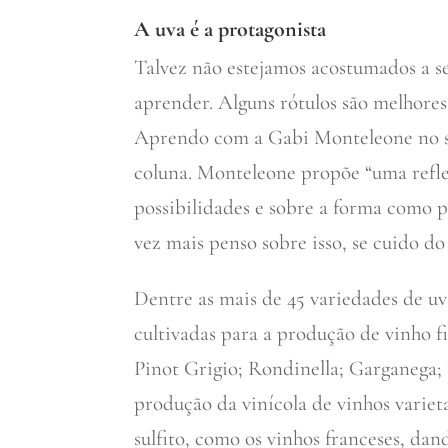
A uva é a protagonista
Talvez não estejamos acostumados a se
aprender. Alguns rótulos são melhores
Aprendo com a Gabi Monteleone no se
coluna. Monteleone propõe “uma refle
possibilidades e sobre a forma como
vez mais penso sobre isso, se cuido d
Dentre as mais de 45 variedades de uv
cultivadas para a produção de vinho f
Pinot Grigio; Rondinella; Garganega;
produção da vinícola de vinhos varie
sulfito, como os vinhos franceses, dand