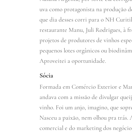
uva como protagonista na produção de 
que dia desses corri para o NH Curiti
restaurante Manu, Juli Rodrigues, à f
projetos de produtores de vinhos espe
pequenos lotes orgânicos ou biodinâmi
Aproveitei a oportunidade.
Sócia
Formada em Comércio Exterior e Mark
andava com a missão de divulgar que
vinho. Foi um anjo, imagino, que sop
Nasceu a paixão, nem olhou pra trás. 
comercial e do marketing dos negócios 