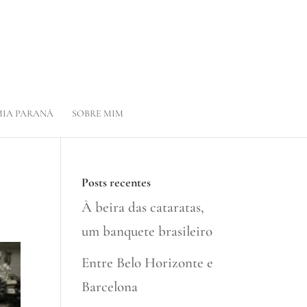
IA PARANÁ
SOBRE MIM
Posts recentes
À beira das cataratas,
um banquete brasileiro
Entre Belo Horizonte e
Barcelona