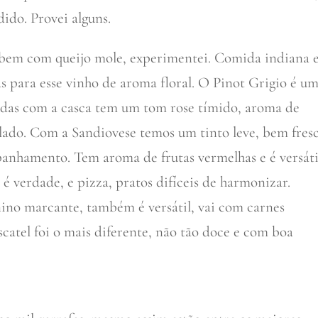
dido. Provei alguns.
m com queijo mole, experimentei. Comida indiana 
 para esse vinho de aroma floral. O Pinot Grigio é u
adas com a casca tem um tom rose tímido, aroma de
 lado. Com a Sandiovese temos um tinto leve, bem fres
anhamento. Tem aroma de frutas vermelhas e é versáti
é verdade, e pizza, pratos difíceis de harmonizar.
nino marcante, também é versátil, vai com carnes
scatel foi o mais diferente, não tão doce e com boa