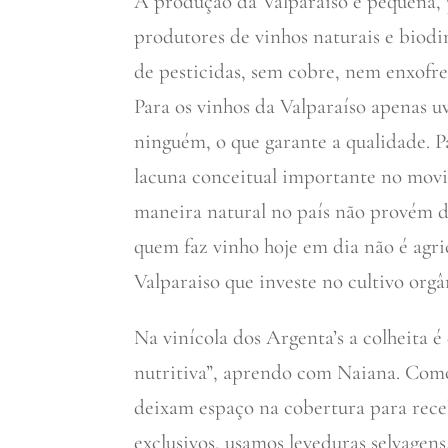
A produção da Valparaíso é pequena, 
produtores de vinhos naturais e biod
de pesticidas, sem cobre, nem enxofre
Para os vinhos da Valparaíso apenas 
ninguém, o que garante a qualidade. P
lacuna conceitual importante no movim
maneira natural no país não provém de
quem faz vinho hoje em dia não é agri
Valparaiso que investe no cultivo org
Na vinícola dos Argenta’s a colheita é
nutritiva”, aprendo com Naiana. Como 
deixam espaço na cobertura para receb
exclusivos, usamos leveduras selvagen