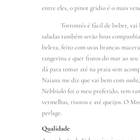
entre eles, o pinot gridio é o mais ven
Torrontés é fácil de beber, vai be
saladas também serão boas companhias
beleza, feito com uvas brancas macer
tangerina e quer frutos do mar ao seu
dá para tomar até na praia sem acomp
Naiana me diz que vai bem com sushi, 
Nebbiolo foi o meu preferido, tem ta
vermelhas, risotos e até queijos. O Mo
perlage.
Qualidade