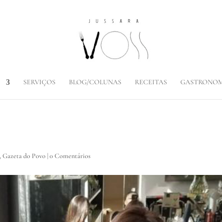
SERVIÇOS
BLOG/COLUNAS
RECEITAS
GASTRONOM
,
Gazeta do Povo
|
0 Comentários