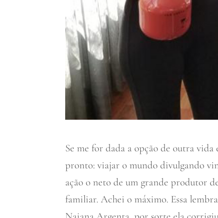
Se me for dada a opção de outra vida 
pronto: viajar o mundo divulgando vin
ação o neto de um grande produtor d
familiar. Achei o máximo. Essa lembr
Naiana Argenta, por sorte ela corrigi