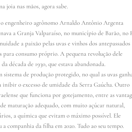
ma joia nas mãos, agora sabe.
o o engenheiro agrônomo Arnaldo Antônio Argenta
nava a Granja Valparaíso, no município de Barão, no 
nuidade a paixão pelas uvas e vinhos dos antepassados
nas para consumo próprio. A pequena revolução dele
 da década de 1930, que estava abandonada.
 sistema de produção protegido, no qual as uvas gan
a inibir o excesso de umidade da Serra Gaúcha. Outro
sraelense que funciona por gotejamento, entre as vanta
to de maturação adequado, com muito açúcar natural,
ários, a química que evitam o máximo possível. Ele
 a companhia da filha em 2020. Tudo ao seu tempo.