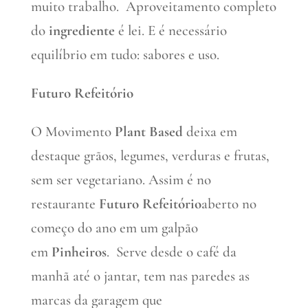
muito trabalho. Aproveitamento completo
do
ingrediente
é lei. E é necessário
equilíbrio em tudo: sabores e uso.
Futuro Refeitório
O Movimento
Plant Based
deixa em
destaque grãos, legumes, verduras e frutas,
sem ser vegetariano. Assim é no
restaurante
Futuro Refeitório
aberto no
começo do ano em um galpão
em
Pinheiros
. Serve desde o café da
manhã até o jantar, tem nas paredes as
marcas da garagem que