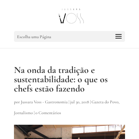
Escolha uma Página
Na onda da tradição e
sustentabilidade: o que os
chefs estão fazendo
por
Jussara Voss - Gastronomia
|
jul 30, 2018
|
Gazeta do Povo
,
Jornalismo
|
0 Comentários