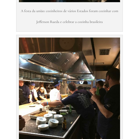
A festa da união: cozinheiros de vários Estados foram cozinhar com
Jefferson Rueda e celebrar a cozinha brasileira