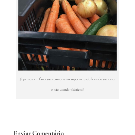
Já pensou em fazer suas compras no supermercado levando sua cesta
e não usando plásticos?
Enviar Comentário