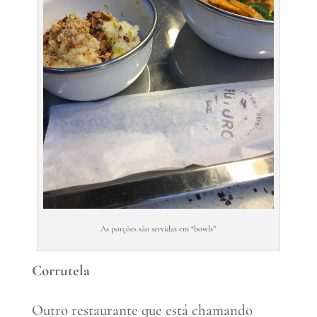
As porções são servidas em “bowls”
Corrutela
Outro restaurante que está chamando