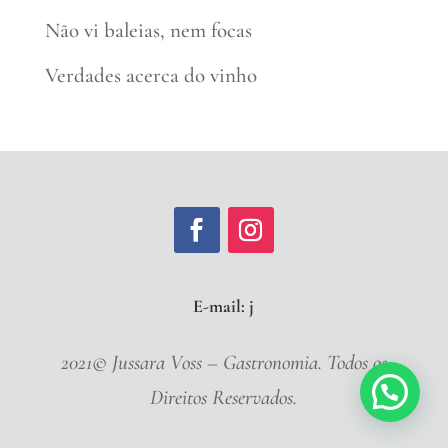
Não vi baleias, nem focas
Verdades acerca do vinho
E-mail:
jussaravoss@gma
2021© Jussara Voss – Gastronomia. Todos os
Direitos Reservados.