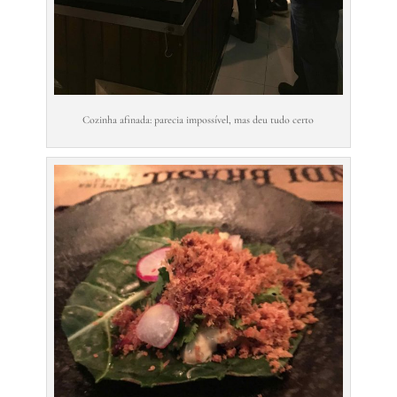
Cozinha afinada: parecia impossível, mas deu tudo certo