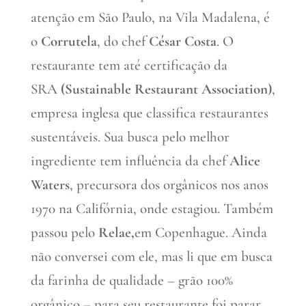
atenção em São Paulo, na Vila Madalena, é
o
Corrutela
, do chef
César Costa
. O
restaurante tem até certificação da
SRA
(Sustainable Restaurant Association)
,
empresa inglesa que classifica restaurantes
sustentáveis. Sua busca pelo melhor
ingrediente tem influência da chef
Alice
Waters
, precursora dos orgânicos nos anos
1970 na Califórnia, onde estagiou. Também
passou pelo
Relae,
em Copenhague. Ainda
não conversei com ele, mas li que em busca
da farinha de qualidade – grão 100%
orgânico – para seu restaurante foi parar