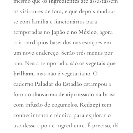
mesmo que os
ingredientes
até assustassem
os visitantes de fora, e que depois mudou-
se com família e funcionários para
temporadas no
Japão e no México
, agora
cria cardápios baseados nas estações em
um novo endereço. Serão três menus por
ano. Nesta temporada, são os
vegetais que
brilham,
mas não é vegetariano. O
caderno
Paladar do Estadão
estampou a
foto do
shawarma de aipo assado
na brasa
com infusão de cogumelos.
Redzepi
tem
conhecimento e técnica para explorar o
uso desse tipo de ingrediente. É preciso, dá