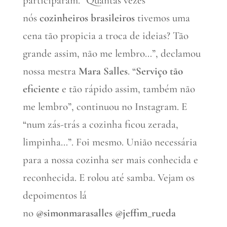
participaram. “Quantas vezes
nós
cozinheiros brasileiros
tivemos uma
cena tão propicia a troca de ideias? Tão
grande assim, não me lembro…”, declamou
nossa mestra
Mara Salles
. “
Serviço tão
eficiente
e tão rápido assim, também não
me lembro”, continuou no Instagram. E
“num zás-trás a cozinha ficou zerada,
limpinha…”. Foi mesmo. União necessária
para a nossa cozinha ser mais conhecida e
reconhecida. E rolou até samba. Vejam os
depoimentos lá
no
@simonmarasalles
@jeffim_rueda