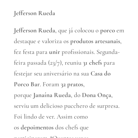
Jefferson Rueda
Jefferson Rueda
, que já colocou o
porco
em
destaque e valoriza os
produtos artesanais
,
fez festa para
unir
profissionais. Segunda-
feira passada (23/7), reuniu
31 chefs
para
festejar seu aniversário na sua
Casa do
Porco Bar
. Foram
32 pratos
,
porque
Janaína Rueda
, do
Dona Onça
,
serviu um delicioso pucchero de surpresa.
Foi lindo de ver. Assim como
os
depoimentos
dos chefs que