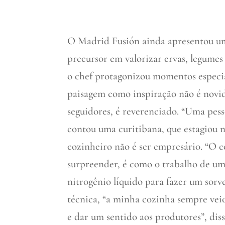
O Madrid Fusión ainda apresentou um 
precursor em valorizar ervas, legumes 
o chef protagonizou momentos especia
paisagem como inspiração não é novid
seguidores, é reverenciado. “Uma pess
contou uma curitibana, que estagiou n
cozinheiro não é ser empresário. “O c
surpreender, é como o trabalho de um a
nitrogênio líquido para fazer um sorve
técnica, “a minha cozinha sempre veio
e dar um sentido aos produtores”, diss