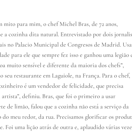
mito para mim, o chef Michel Bras, de 72 anos,
e a cozinha dita natural. Entrevistado por dois jornalis
is no Palacio Municipal de Congresos de Madrid. Usa
ade para ele que sempre fez isso e ganhou uma legião 
oa muito sensível e diferente da maioria dos chefs”,
o seu restaurante em Laguiole, na França. Para o chef, 
ozinheiro é um vendedor de felicidade, que precisa
rtista”, definiu. Bras, que foi o primeiro a usar
te de limão, falou que a cozinha não está a serviço da
 do meu redor, da rua. Precisamos glorificar os produ
e. Foi uma lição atrás de outra e, aplaudido várias veze