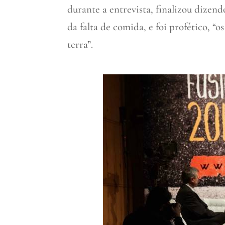
durante a entrevista, finalizou dize
da falta de comida, e foi profético, “
terra”.