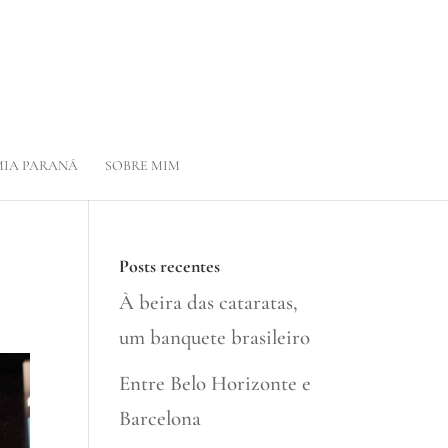
IA PARANÁ
SOBRE MIM
Posts recentes
À beira das cataratas,
um banquete brasileiro
Entre Belo Horizonte e
Barcelona