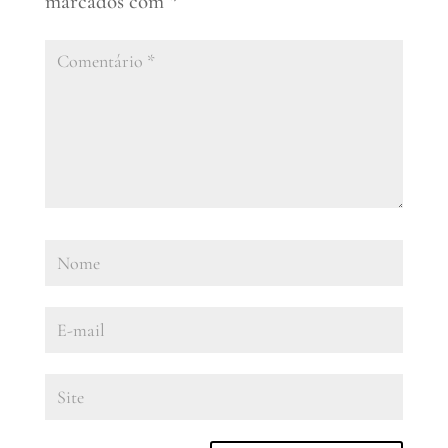
marcados com
*