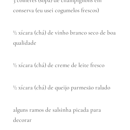
3 colheres (sopa) de champignons em
conserva (eu usei cogumelos frescos)
½ xícara (chá) de vinho branco seco de boa
qualidade
½ xícara (chá) de creme de leite fresco
½ xícara (chá) de queijo parmesão ralado
alguns ramos de salsinha picada para
decorar