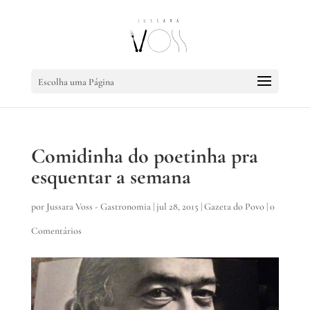
Escolha uma Página
Comidinha do poetinha pra
esquentar a semana
por
Jussara Voss - Gastronomia
|
jul 28, 2015
|
Gazeta do Povo
|
0
Comentários