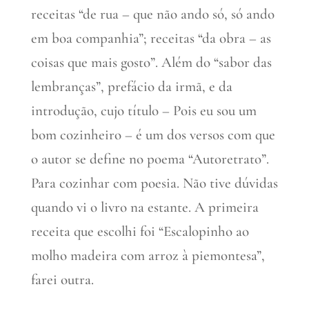
receitas “de rua – que não ando só, só ando
em boa companhia”; receitas “da obra – as
coisas que mais gosto”. Além do “sabor das
lembranças”, prefácio da irmã, e da
introdução, cujo título – Pois eu sou um
bom cozinheiro – é um dos versos com que
o autor se define no poema “Autoretrato”.
Para cozinhar com poesia. Não tive dúvidas
quando vi o livro na estante. A primeira
receita que escolhi foi “Escalopinho ao
molho madeira com arroz à piemontesa”,
farei outra.