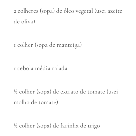
2 colheres (sopa) de óleo vegetal (usei azeite
de oliva)
1 colher (sopa de manteiga)
1 cebola média ralada
½ colher (sopa) de extrato de tomate (usei
molho de tomate)
½ colher (sopa) de farinha de trigo