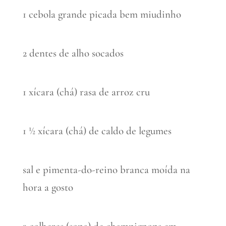
1 cebola grande picada bem miudinho
2 dentes de alho socados
1 xícara (chá) rasa de arroz cru
1 ½ xícara (chá) de caldo de legumes
sal e pimenta-do-reino branca moída na
hora a gosto