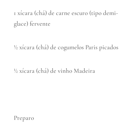
1 xícara (chá) de carne escuro (tipo demi-
glace) fervente
½ xícara (chá) de cogumelos Paris picados
½ xícara (chá) de vinho Madeira
Preparo