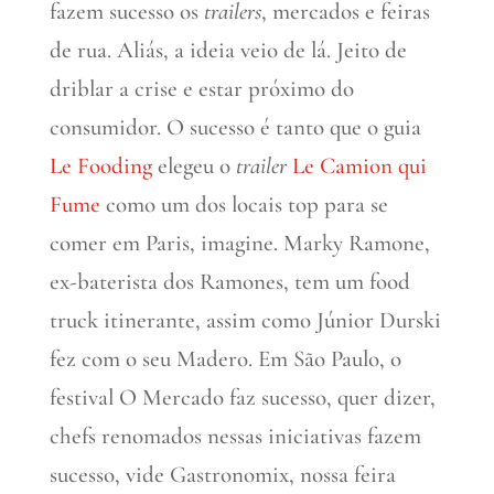
fazem sucesso os
trailers
, mercados e feiras
de rua. Aliás, a ideia veio de lá. Jeito de
driblar a crise e estar próximo do
consumidor. O sucesso é tanto que o guia
Le Fooding
elegeu o
trailer
Le Camion qui
Fume
como um dos locais top para se
comer em Paris, imagine. Marky Ramone,
ex-baterista dos Ramones, tem um food
truck itinerante, assim como Júnior Durski
fez com o seu Madero. Em São Paulo, o
festival O Mercado faz sucesso, quer dizer,
chefs renomados nessas iniciativas fazem
sucesso, vide Gastronomix, nossa feira