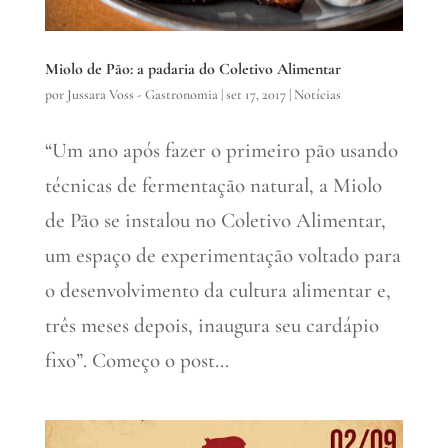
Miolo de Pão: a padaria do Coletivo Alimentar
por
Jussara Voss - Gastronomia
|
set 17, 2017
|
Notícias
“Um ano após fazer o primeiro pão usando
técnicas de fermentação natural, a Miolo
de Pão se instalou no Coletivo Alimentar,
um espaço de experimentação voltado para
o desenvolvimento da cultura alimentar e,
três meses depois, inaugura seu cardápio
fixo”. Começo o post...