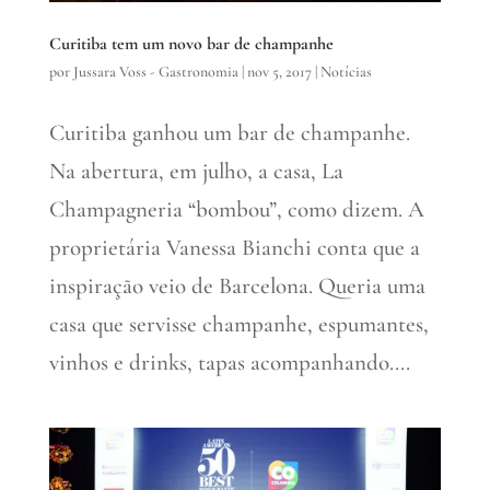
Curitiba tem um novo bar de champanhe
por
Jussara Voss - Gastronomia
|
nov 5, 2017
|
Notícias
Curitiba ganhou um bar de champanhe.
Na abertura, em julho, a casa, La
Champagneria “bombou”, como dizem. A
proprietária Vanessa Bianchi conta que a
inspiração veio de Barcelona. Queria uma
casa que servisse champanhe, espumantes,
vinhos e drinks, tapas acompanhando....