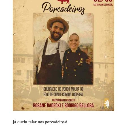
Já ouviu falar nos porcadeiros?