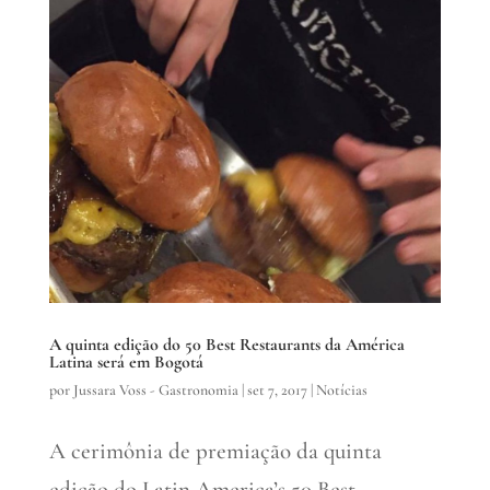
A quinta edição do 50 Best Restaurants da América
Latina será em Bogotá
por
Jussara Voss - Gastronomia
|
set 7, 2017
|
Notícias
A cerimônia de premiação da quinta
edição do Latin America’s 50 Best