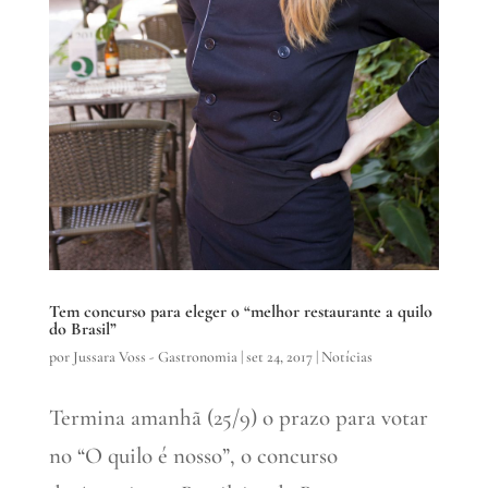
Tem concurso para eleger o “melhor restaurante a quilo
do Brasil”
por
Jussara Voss - Gastronomia
|
set 24, 2017
|
Notícias
Termina amanhã (25/9) o prazo para votar
no “O quilo é nosso”, o concurso