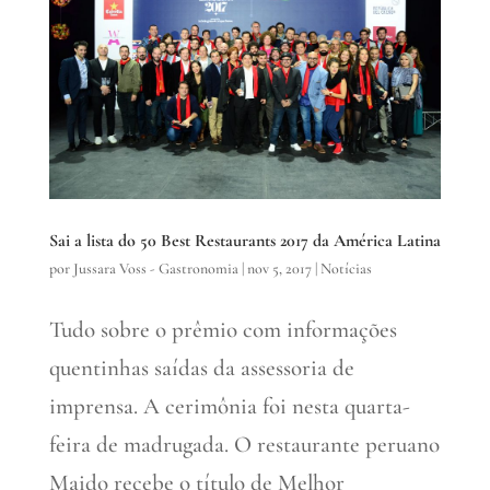
Sai a lista do 50 Best Restaurants 2017 da América Latina
por
Jussara Voss - Gastronomia
|
nov 5, 2017
|
Notícias
Tudo sobre o prêmio com informações
quentinhas saídas da assessoria de
imprensa. A cerimônia foi nesta quarta-
feira de madrugada. O restaurante peruano
Maido recebe o título de Melhor