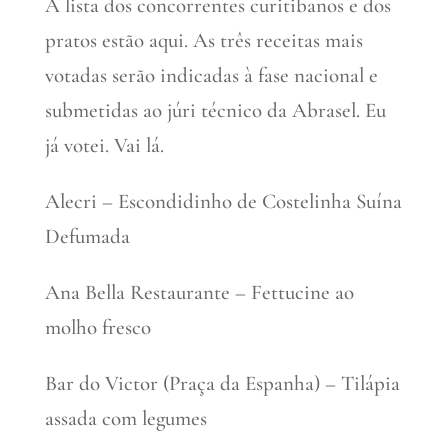
A lista dos concorrentes curitibanos e dos
pratos estão aqui. As três receitas mais
votadas serão indicadas à fase nacional e
submetidas ao júri técnico da Abrasel. Eu
já votei. Vai lá.
Alecri – Escondidinho de Costelinha Suína
Defumada
Ana Bella Restaurante – Fettucine ao
molho fresco
Bar do Victor (Praça da Espanha) – Tilápia
assada com legumes