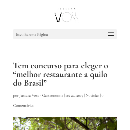
Escolha uma Página
Tem concurso para eleger o
“melhor restaurante a quilo
do Brasil”
por
Jussara Voss - Gastronomia
|
set 24, 2017
|
Notícias
|
0
Comentários