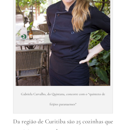
Gabriela Carvalho, do Quintana, concorre com o “quinteto de
feijões paranaenses”
Da região de Curitiba são 25 cozinhas que