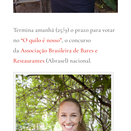
Termina amanhã (25/9) o prazo para votar
no
“O quilo é nosso”
, o concurso
da
Associação Brasileira de Bares e
Restaurantes
(Abrasel) nacional.