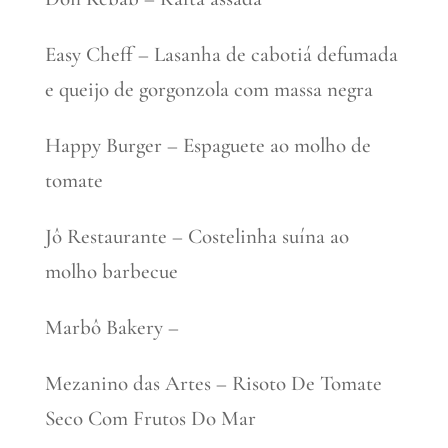
Easy Cheff – Lasanha de cabotiá defumada
e queijo de gorgonzola com massa negra
Happy Burger – Espaguete ao molho de
tomate
Jô Restaurante – Costelinha suína ao
molho barbecue
Marbô Bakery –
Mezanino das Artes – Risoto De Tomate
Seco Com Frutos Do Mar