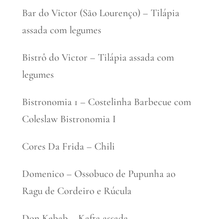
Bar do Victor (São Lourenço) – Tilápia
assada com legumes
Bistrô do Victor – Tilápia assada com
legumes
Bistronomia 1 – Costelinha Barbecue com
Coleslaw Bistronomia I
Cores Da Frida – Chili
Domenico – Ossobuco de Pupunha ao
Ragu de Cordeiro e Rúcula
Don Kebab – Kafta assada