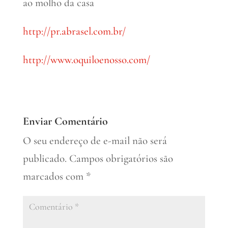
ao molho da casa
http://pr.abrasel.com.br/
http://www.oquiloenosso.com/
Enviar Comentário
O seu endereço de e-mail não será
publicado.
Campos obrigatórios são
marcados com
*