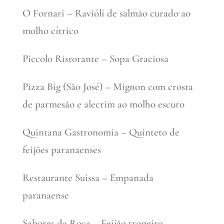
O Fornari – Ravióli de salmão curado ao
molho cítrico
Piccolo Ristorante – Sopa Graciosa
Pizza Big (São José) – Mignon com crosta
de parmesão e alecrim ao molho escuro
Quintana Gastronomia – Quinteto de
feijões paranaenses
Restaurante Suissa – Empanada
paranaense
Sabores da Roça – Feijão tropeiro