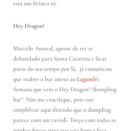
está um brinco só.
Hey Dragon!
Marcelo Amaral, apesar de ter se
debandado para Santa Catarina e ficar
parte do seu tempo por lá, já comunicou
que reabre o bar anexo ao
Lagundri
.
Semana que vem o Hey Dragon! “dumpling
bar”. Não me crucifique, pois vou
simplificar aqui dizendo que o dumpling
parece com um ravioli. Torço com todas as
minhas forças para que seja bom e faça