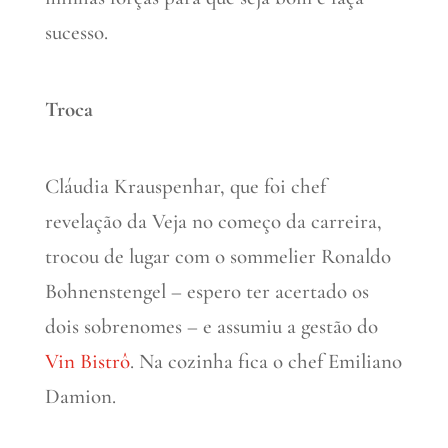
sucesso.
Troca
Cláudia Krauspenhar, que foi chef
revelação da Veja no começo da carreira,
trocou de lugar com o sommelier Ronaldo
Bohnenstengel – espero ter acertado os
dois sobrenomes – e assumiu a gestão do
Vin Bistrô
. Na cozinha fica o chef Emiliano
Damion.