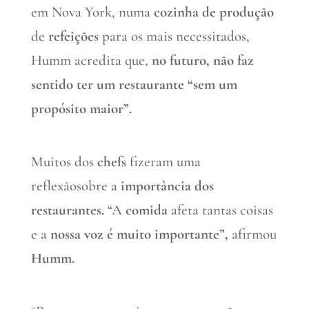
em Nova York, numa
cozinha de produção
de
refeições
para os mais necessitados,
Humm acredita que,
no futuro, não faz
sentido ter um restaurante “sem um
propósito maior”.
Muitos dos
chefs
fizeram uma
reflexãosobre a
importância dos
restaurantes.
“A
comida
afeta tantas coisas
e a
nossa voz é muito importante”,
afirmou
Humm.