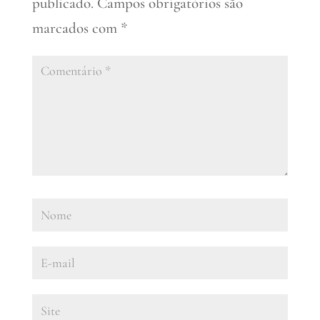
publicado.
Campos obrigatórios são
marcados com
*