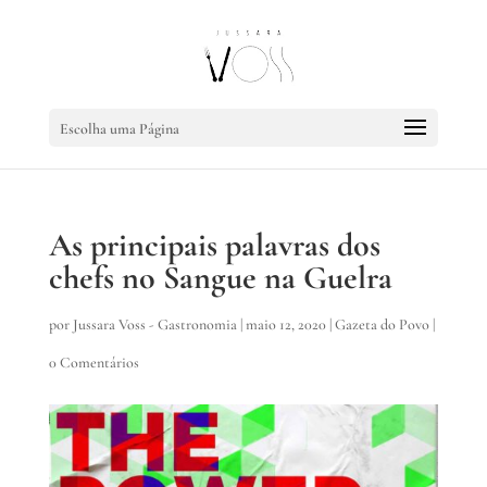
Escolha uma Página
As principais palavras dos
chefs no Sangue na Guelra
por
Jussara Voss - Gastronomia
|
maio 12, 2020
|
Gazeta do Povo
|
0 Comentários