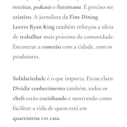
receitas
,
podcasts
e
livestreams
.
É preciso ser
criativo
. A jornalista da
Fine Dining
Lovers
Ryan King
também reforçou a ideia
de
trabalhar
mais próximo da comunidade.
Encontrar a
conexão
com a cidade, com os
produtores.
Solidariedade
é o que importa. Ficou claro.
Dividir conhecimento
também, todos os
chefs
estão
cozinhando
e mostrando como
facilitar a vida de quem está em
quarentena
em
casa
.