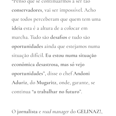
“Penso que se continuarmos a ser tão
conservadores
, vai ser impossível. Acho
que todos perceberam que quem tem uma
ideia
esta é a altura de a colocar em
marcha. Tudo são
desafios
e tudo são
oportunidades
ainda que estejamos numa
situação difícil.
Eu estou numa situação
econômica desastrosa, mas só vejo
oportunidades
”, disse o chef
Andoni
Aduriz
, do
Mugaritz
, onde, garante, se
continua “
a trabalhar no futuro
”.
O
jornalista
e
road manager
do
GELINAZ!
,