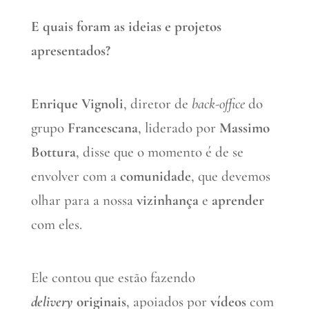
E quais foram as ideias e projetos
apresentados?
Enrique Vignoli
, diretor de
back-office
do
grupo
Francescana
, liderado por
Massimo
Bottura
, disse que o momento é de se
envolver com a
comunidade
, que devemos
olhar para a nossa
vizinhança
e
aprender
com eles.
Ele contou que estão fazendo
delivery
originais
, apoiados por
vídeos
com