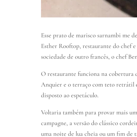
Esse prato de marisco sarnambi me de
Esther Rooftop, restaurante do chef 
sociedade de outro francês, o chef Be
O restaurante funciona na cobertura d
Anquier e o terraço com teto retrátil 
disposto ao espetáculo.
Voltaria também para provar mais uma 
campagne, a versão do clássico cordei
uma noite de lua cheia ou um fim de t