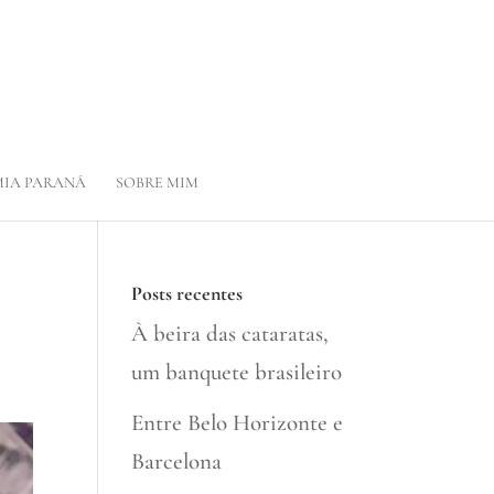
IA PARANÁ
SOBRE MIM
Posts recentes
À beira das cataratas,
um banquete brasileiro
Entre Belo Horizonte e
Barcelona