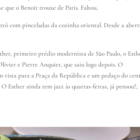
 que o Benoit trouxe de Paris. Faltou.
trô com pinceladas da cozinha oriental. Desde a aber
sther, primeiro prédio modernista de São Paulo, o Esth
livier e Pierre Anquier, que saiu logo depois. O
om vista para a Praça da República e um pedaço do cen
 O Esther ainda tem jazz às quartas-feiras, já pensou?,