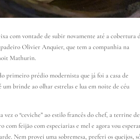
ixa com vontade de subir novamente até a cobertura 
e padeiro Olivier Anquier, que tem a companhia na
noit Mathurin.
o primeiro prédio modernista que já foi a casa de
é um brinde ao olhar estrelas e lua em noite de céu
vez o “ceviche” ao estilo francês do chef, a terrine de
ro com feijão com especiarias e mel e agora vou espera
arde. Nem provei uma sobremesa, preferi os queijos, s