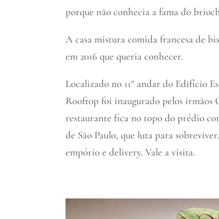
porque não conhecia a fama do brioche
A casa mistura comida francesa de bis
em 2016 que queria conhecer.
Localizado no 11° andar do Edifício E
Rooftop foi inaugurado pelos irmãos O
restaurante fica no topo do prédio c
de São Paulo, que luta para sobreviver.
empório e delivery. Vale a visita.