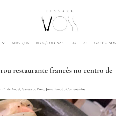
SERVIÇOS
BLOG/COLUNAS
RECEITAS
GASTRONOM
ou restaurante francês no centro de
or Onde Andei
,
Gazeta do Povo
,
Jornalismo
|
0 Comentários