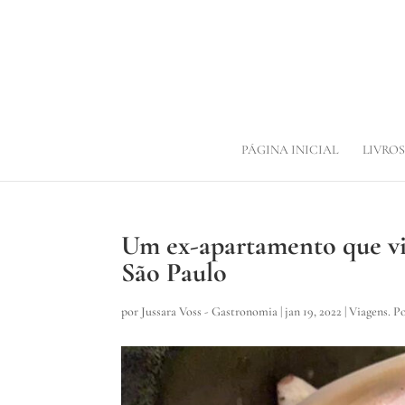
PÁGINA INICIAL
LIVROS
Um ex-apartamento que vir
São Paulo
por
Jussara Voss - Gastronomia
|
jan 19, 2022
|
Viagens. P