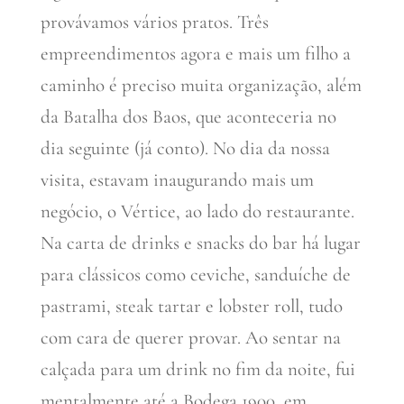
provávamos vários pratos. Três
empreendimentos agora e mais um filho a
caminho é preciso muita organização, além
da Batalha dos Baos, que aconteceria no
dia seguinte (já conto). No dia da nossa
visita, estavam inaugurando mais um
negócio, o Vértice, ao lado do restaurante.
Na carta de drinks e snacks do bar há lugar
para clássicos como ceviche, sanduíche de
pastrami, steak tartar e lobster roll, tudo
com cara de querer provar. Ao sentar na
calçada para um drink no fim da noite, fui
mentalmente até a Bodega 1900, em