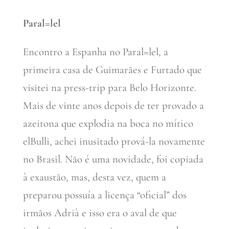
Paral=lel
Encontro a Espanha no Paral=lel, a
primeira casa de Guimarães e Furtado que
visitei na press-trip para Belo Horizonte.
Mais de vinte anos depois de ter provado a
azeitona que explodia na boca no mítico
elBulli, achei inusitado prová-la novamente
no Brasil. Não é uma novidade, foi copiada
à exaustão, mas, desta vez, quem a
preparou possuía a licença “oficial” dos
irmãos Adrià e isso era o aval de que