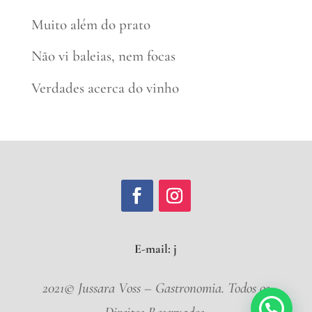
Muito além do prato
Não vi baleias, nem focas
Verdades acerca do vinho
E-mail:
jussarav
2021© Jussara Voss – Gastronomia. Todos os