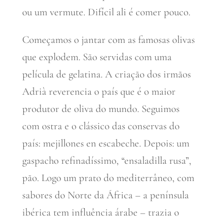
ou um vermute. Difícil ali é comer pouco.
Começamos o jantar com as famosas olivas
que explodem. São servidas com uma
película de gelatina. A criação dos irmãos
Adrià reverencia o país que é o maior
produtor de oliva do mundo. Seguimos
com ostra e o clássico das conservas do
país: mejillones en escabeche. Depois: um
gaspacho refinadíssimo, “ensaladilla rusa”,
pão. Logo um prato do mediterrâneo, com
sabores do Norte da África – a península
ibérica tem influência árabe – trazia o