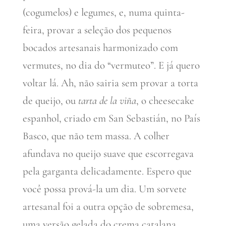
(cogumelos) e legumes, e, numa quinta-
feira, provar a seleção dos pequenos
bocados artesanais harmonizado com
vermutes, no dia do “vermuteo”. E já quero
voltar lá. Ah, não sairia sem provar a torta
de queijo, ou
tarta de la viña
, o cheesecake
espanhol, criado em San Sebastián, no País
Basco, que não tem massa. A colher
afundava no queijo suave que escorregava
pela garganta delicadamente. Espero que
você possa prová-la um dia. Um sorvete
artesanal foi a outra opção de sobremesa,
uma versão gelada do crema catalana