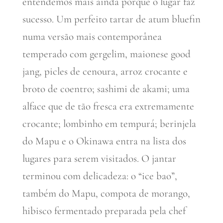
entendemos mais ainda porque o lugar faz
sucesso. Um perfeito tartar de atum bluefin
numa versão mais contemporânea
temperado com gergelim, maionese good
jang, picles de cenoura, arroz crocante e
broto de coentro; sashimi de akami; uma
alface que de tão fresca era extremamente
crocante; lombinho em tempurá; berinjela
do Mapu e o Okinawa entra na lista dos
lugares para serem visitados. O jantar
terminou com delicadeza: o “ice bao”,
também do Mapu, compota de morango,
hibisco fermentado preparada pela chef