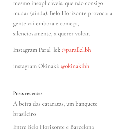
mesmo inexplicáveis, que não consigo
mudar (ainda). Belo Horizonte provoca: a
gente vai embora e começa,
silenciosamente, a querer voltar.
Instagram Paral=lel
:
@
parallel.bh
instagram Okinaki:
@okinakibh
Posts recentes
À beira das cataratas, um banquete
brasileiro
Entre Belo Horizonte e Barcelona