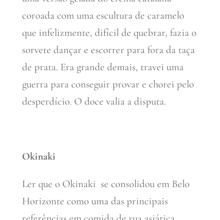
coroada com uma escultura de caramelo
que infelizmente, difícil de quebrar, fazia o
sorvete dançar e escorrer para fora da taça
de prata. Era grande demais, travei uma
guerra para conseguir provar e chorei pelo
desperdício. O doce valia a disputa.
Okinaki
Ler que o Okinaki se consolidou em Belo
Horizonte como uma das principais
referências em comida de rua asiática