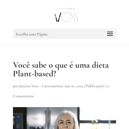
Escolha uma Página
Você sabe o que é uma dieta
Plant-based?
por
Jussara Voss - Gastronomia
|
jun 16, 2023
|
Publicações
|
0
Comentários