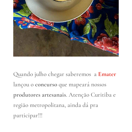
Quando julho chegar saberemos a
Emater
lançou o
concurso
que mapeará nossos
produtores artesanais
. Atenção Curitiba e
região metropolitana, ainda dá pra
participar!!!