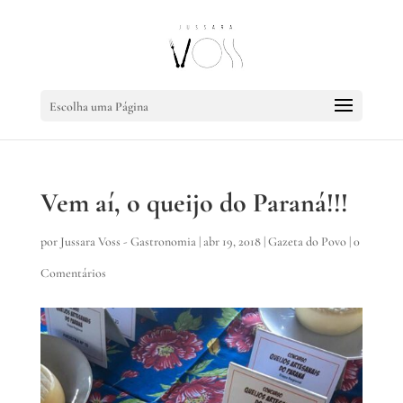
Escolha uma Página
Vem aí, o queijo do Paraná!!!
por
Jussara Voss - Gastronomia
|
abr 19, 2018
|
Gazeta do Povo
|
0
Comentários