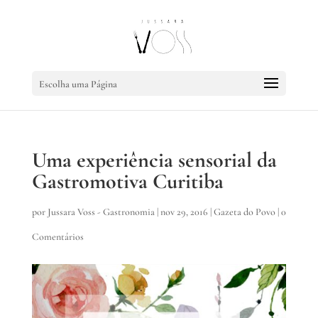
Escolha uma Página
Uma experiência sensorial da
Gastromotiva Curitiba
por
Jussara Voss - Gastronomia
|
nov 29, 2016
|
Gazeta do Povo
|
0
Comentários