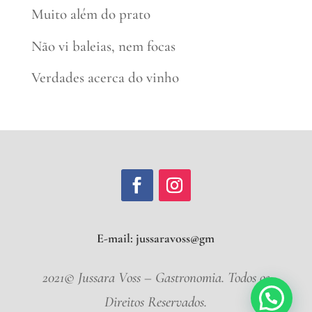
Muito além do prato
Não vi baleias, nem focas
Verdades acerca do vinho
E-mail:
jussaravos
2021© Jussara Voss – Gastronomia. Todos os
Direitos Reservados.