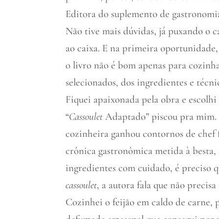
Editora do suplemento de gastronomia
Não tive mais dúvidas, já puxando o c
ao caixa. E na primeira oportunidade
o livro não é bom apenas para cozinha
selecionados, dos ingredientes e técn
Fiquei apaixonada pela obra e escolhi
“
Cassoulet
Adaptado” piscou pra mim. 
cozinheira ganhou contornos de chef f
crônica gastronômica metida à besta, 
ingredientes com cuidado, é preciso q
cassoulet
, a autora fala que não precis
Cozinhei o feijão em caldo de carne, 