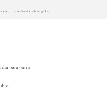
m a foto, o prato não é dos mais fotogênicos
 dia para outro
cubos