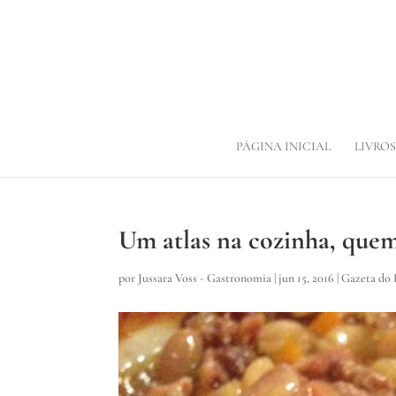
PÁGINA INICIAL
LIVROS
Um atlas na cozinha, que
por
Jussara Voss - Gastronomia
|
jun 15, 2016
|
Gazeta do