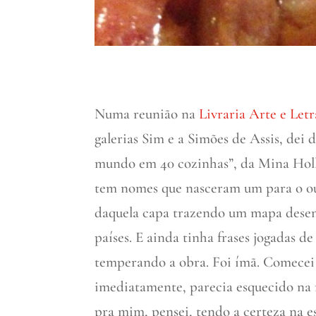
Numa reunião na
Livraria Arte e Letr
galerias Sim e a Simões de Assis, dei
mundo em 40 cozinhas”, da Mina Holl
tem nomes que nasceram um para o out
daquela capa trazendo um mapa desen
países. E ainda tinha frases jogadas de
temperando a obra. Foi ímã. Comecei u
imediatamente, parecia esquecido na m
pra mim, pensei, tendo a certeza na 