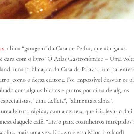
as
, ali na “garagem” da Casa de Pedra, que abriga as
 de cara com o livro “O Atlas Gastronômico – Uma volt
and, uma publicação da Casa da Palavra, um parêntese
ro, como o dessa editora. Foi impossível desviar os o
hado com alguns bichos e pratos por cima de alguns
 especialistas, “uma delícia”, “alimenta a alma”,
ma leitura rápida, com a certeza que iria levá-lo dali
esa daquele café. “Livro para cozinheiros intrépidos”
escolha, mais uma vez. E quem é essa Mina Holland?