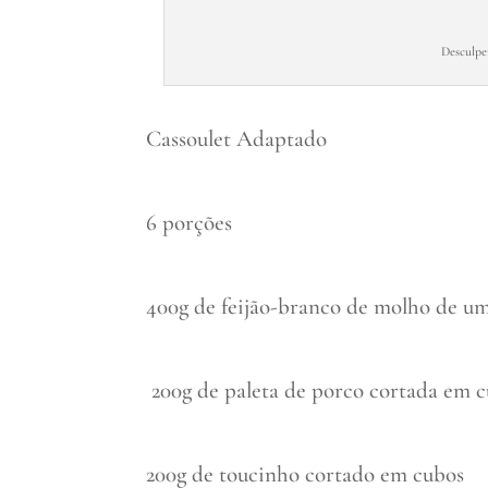
Desculpe
Cassoulet Adaptado
6 porções
400g de feijão-branco de molho de um
200g de paleta de porco cortada em 
200g de toucinho cortado em cubos