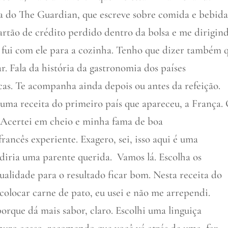
 do The Guardian, que escreve sobre comida e bebida
artão de crédito perdido dentro da bolsa e me dirigin
, fui com ele para a cozinha. Tenho que dizer também 
r. Fala da história da gastronomia dos países
icas. Te acompanha ainda depois ou antes da refeição.
 uma receita do primeiro país que apareceu, a França.
Acertei em cheio e minha fama de boa
rancês experiente. Exagero, sei, isso aqui é uma
diria uma parente querida. Vamos lá. Escolha os
ualidade para o resultado ficar bom. Nesta receita do
a colocar carne de pato, eu usei e não me arrependi.
porque dá mais sabor, claro. Escolhi uma linguiça