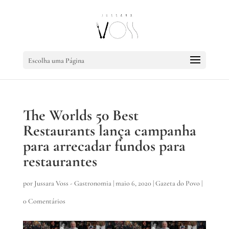
Escolha uma Página
The Worlds 50 Best
Restaurants lança campanha
para arrecadar fundos para
restaurantes
por
Jussara Voss - Gastronomia
|
maio 6, 2020
|
Gazeta do Povo
|
0 Comentários