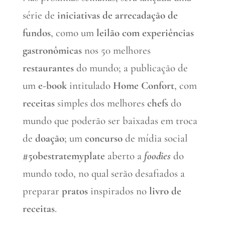
série de
iniciativas de arrecadação de
fundos
, como um
leilão com experiências
gastronômicas
nos 50 melhores
restaurantes
do mundo; a publicação de
um
e-book
intitulado
Home Confort
, com
receitas
simples dos melhores
chefs
do
mundo que poderão ser baixadas em troca
de
doação
; um
concurso
de mídia social
#50bestratemyplate
aberto a
foodies
do
mundo todo, no qual serão desafiados a
preparar
pratos
inspirados no
livro de
receitas
.