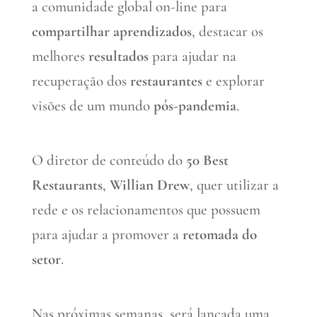
a comunidade global on-line para
compartilhar aprendizados
, destacar os
melhores
resultados
para ajudar na
recuperação dos
restaurantes
e explorar
visões de um mundo
pós-pandemia
.
O diretor de conteúdo do
50 Best
Restaurants
,
Willian Drew
, quer utilizar a
rede e os relacionamentos que possuem
para ajudar a promover a
retomada do
setor
.
Nas próximas semanas, será lançada uma