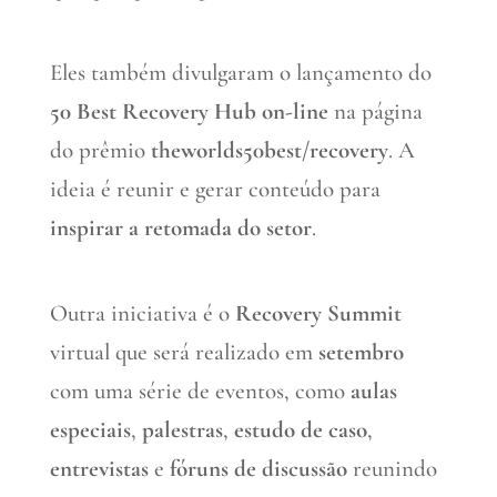
Eles também divulgaram o lançamento do
50 Best Recovery Hub on-line
na página
do prêmio
theworlds50best/recovery
. A
ideia é reunir e gerar conteúdo para
inspirar a retomada do setor
.
Outra iniciativa é o
Recovery Summit
virtual que será realizado em
setembro
com uma série de eventos, como
aulas
especiais
,
palestras
,
estudo de caso
,
entrevistas
e
fóruns de discussão
reunindo