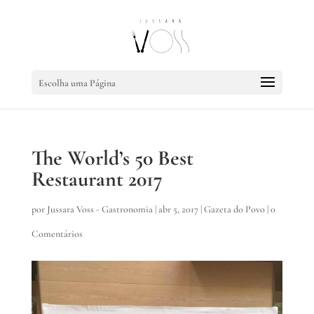
Escolha uma Página
The World’s 50 Best
Restaurant 2017
por
Jussara Voss - Gastronomia
|
abr 5, 2017
|
Gazeta do Povo
|
0
Comentários