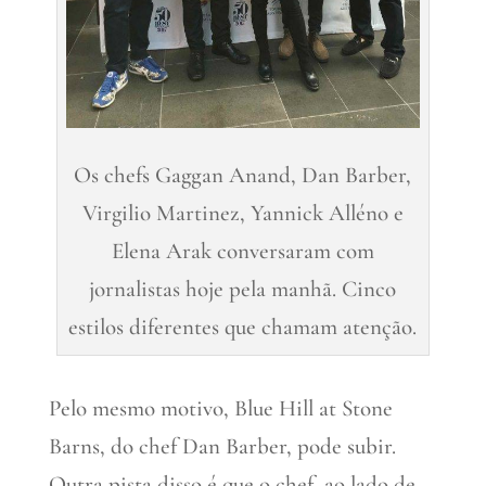
Os chefs Gaggan Anand, Dan Barber,
Virgilio Martinez, Yannick Alléno e
Elena Arak conversaram com
jornalistas hoje pela manhã. Cinco
estilos diferentes que chamam atenção.
Pelo mesmo motivo, Blue Hill at Stone
Barns, do chef Dan Barber, pode subir.
Outra pista disso é que o chef, ao lado de