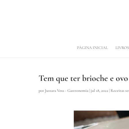
PÁGINA INICIAL
LIVROS
Tem que ter brioche e ovo
por
Jussara Voss - Gastronomia
|
jul 18, 2022
|
Receitas s