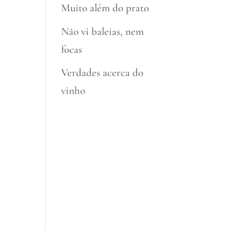
Muito além do prato
Não vi baleias, nem
focas
Verdades acerca do
vinho