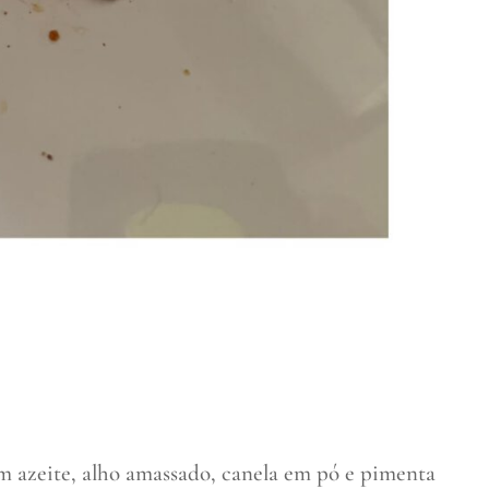
om azeite, alho amassado, canela em pó e pimenta