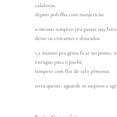
calabresa.
depois polvilha com manjericão.
o mesmo tempero pra passar nas fatias
deixe-os crocantes e dourados.
1,5 minuto pra gema ficar no ponto, 
estragão para o poché.
tempere com flor de sal e pimenta.
sirva quente. aguarde os suspiros e ag