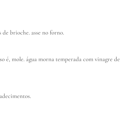
 de brioche. asse no forno.
isso é, mole. água morna temperada com vinagre de
radecimentos.