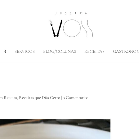
SERVIÇOS
BLOG/COLUNAS
RECEITAS
GASTRONOM
em Receita
,
Receitas que Dão Certo
|
0 Comentários