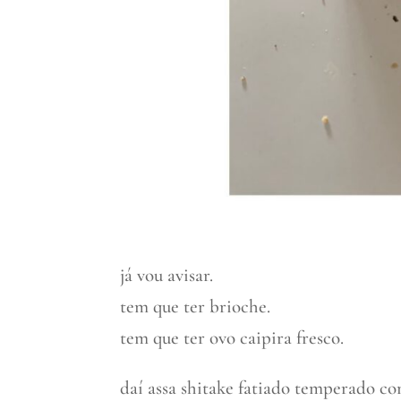
já vou avisar.
tem que ter brioche.
tem que ter ovo caipira fresco.
daí assa shitake fatiado temperado c