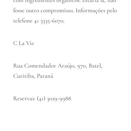
com ingredientes orgânicos. Estaria lá, não
fosse outro compromisso. Informações pelo
telefone 41 3335-6070.
C La Vie
Rua Comendador Araújo, 970, Batel,
Curitiba, Paraná
Reservas: (41) 3029-9988