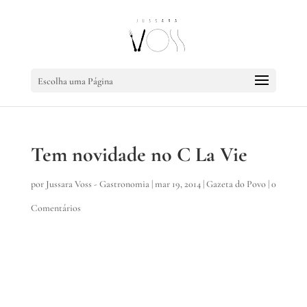
Escolha uma Página
Tem novidade no C La Vie
por
Jussara Voss - Gastronomia
|
mar 19, 2014
|
Gazeta do Povo
|
0
Comentários