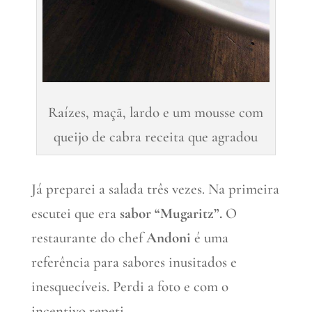
Raízes, maçã, lardo e um mousse com
queijo de cabra receita que agradou
Já preparei a salada três vezes. Na primeira
escutei que era
sabor “Mugaritz”.
O
restaurante do chef
Andoni
é uma
referência para sabores inusitados e
inesquecíveis. Perdi a foto e com o
incentivo repeti.