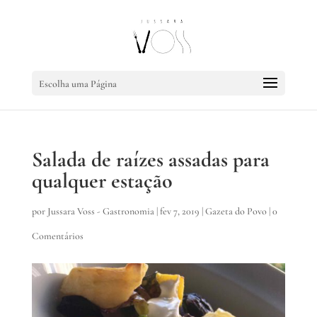
Escolha uma Página
Salada de raízes assadas para
qualquer estação
por
Jussara Voss - Gastronomia
|
fev 7, 2019
|
Gazeta do Povo
|
0
Comentários