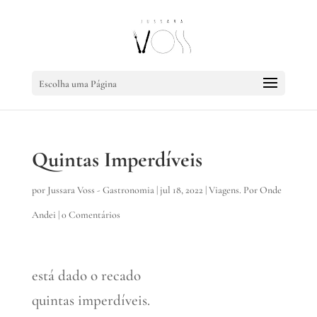
Escolha uma Página
Quintas Imperdíveis
por
Jussara Voss - Gastronomia
|
jul 18, 2022
|
Viagens. Por Onde
Andei
|
0 Comentários
está dado o recado
quintas imperdíveis.