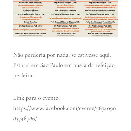
Não perderia por nada, se estivesse aqui.
Estarei em São Paulo em busca da refeição
perfeita.
Link para o evento:
https://www.facebook.com/events/5674090
83746786/