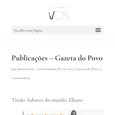
Escolha uma Página
Publicações – Gazeta do Povo
por
Jussara Voss - Gastronomia
|
fev 20, 2017
|
Gazeta do Povo
|
0
Comentários
Titulo: Sabores do mundo: Elkano