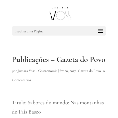
Escolha uma Página
Publicações – Gazeta do Povo
por
Jussara Voss - Gastronomia
|
fev 20, 2017
|
Gazeta do Povo
|
0
Comentários
Titulo: Sabores do mundo: Nas montanhas
do País Basco