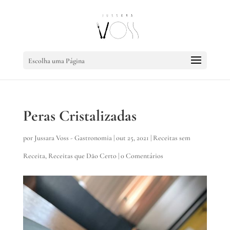
Escolha uma Página
Peras Cristalizadas
por
Jussara Voss - Gastronomia
|
out 25, 2021
|
Receitas sem
Receita
,
Receitas que Dão Certo
|
0 Comentários