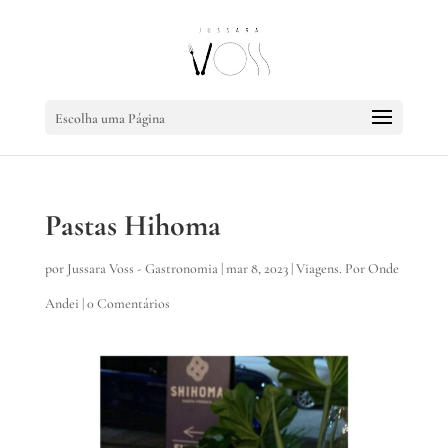
Escolha uma Página
Pastas Hihoma
por
Jussara Voss - Gastronomia
|
mar 8, 2023
|
Viagens. Por Onde
Andei
|
0 Comentários