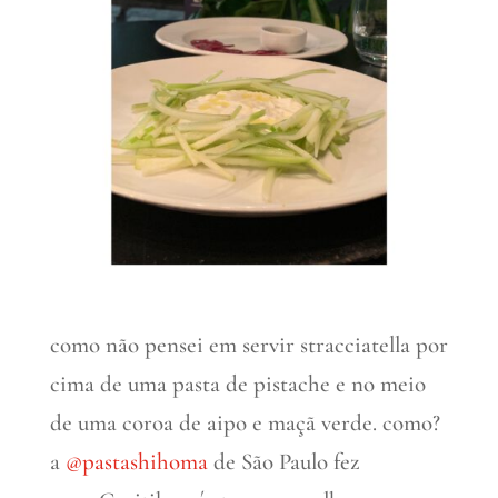
como não pensei em servir stracciatella por
cima de uma pasta de pistache e no meio
de uma coroa de aipo e maçã verde. como?
a
@pastashihoma
de São Paulo fez