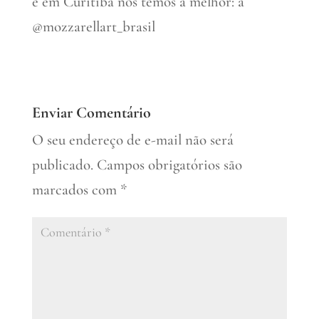
e em Curitiba nós temos a melhor: a
@mozzarellart_brasil
Enviar Comentário
O seu endereço de e-mail não será
publicado.
Campos obrigatórios são
marcados com
*