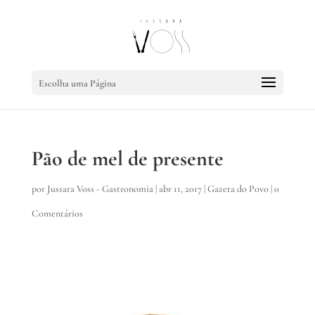
Escolha uma Página
Pão de mel de presente
por
Jussara Voss - Gastronomia
|
abr 11, 2017
|
Gazeta do Povo
|
0
Comentários