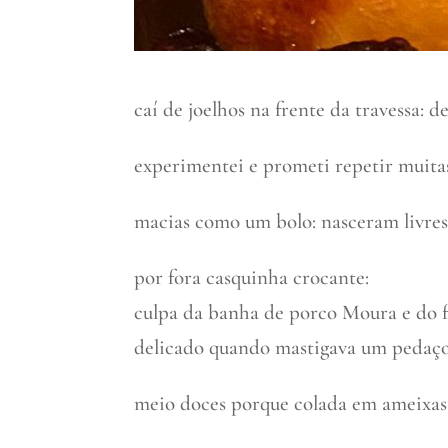
caí de joelhos na frente da travessa: d
experimentei e prometi repetir muitas
macias como um bolo: nasceram livres 
por fora casquinha crocante:
culpa da banha de porco Moura e do f
delicado quando mastigava um pedaço
meio doces porque colada em ameixas