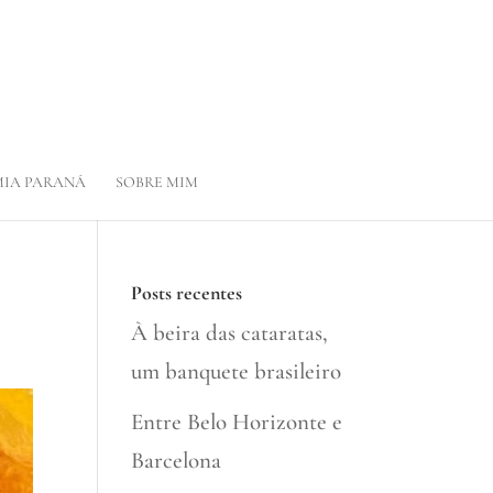
IA PARANÁ
SOBRE MIM
Posts recentes
À beira das cataratas,
um banquete brasileiro
Entre Belo Horizonte e
Barcelona