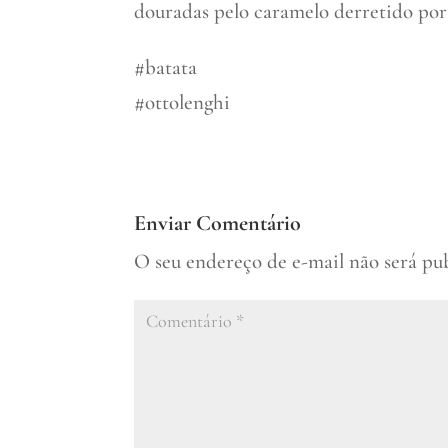
douradas pelo caramelo derretido por
#batata
#ottolenghi
Enviar Comentário
O seu endereço de e-mail não será pu