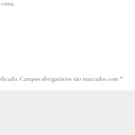
 cima.
blicado.
Campos obrigatórios são marcados com
*