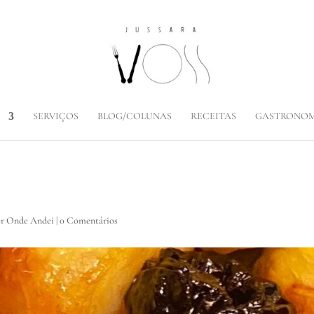
SERVIÇOS
BLOG/COLUNAS
RECEITAS
GASTRONOM
or Onde Andei
|
0 Comentários