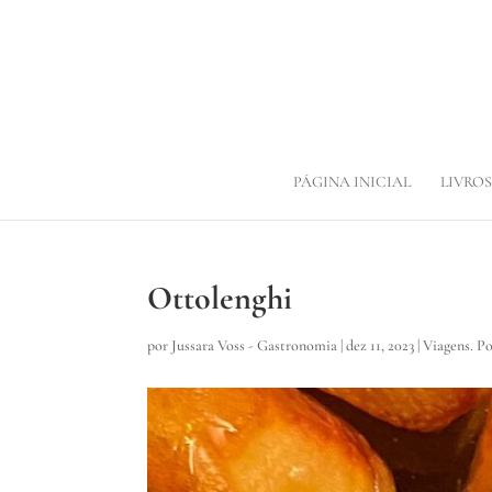
PÁGINA INICIAL
LIVROS
Ottolenghi
por
Jussara Voss - Gastronomia
|
dez 11, 2023
|
Viagens. P