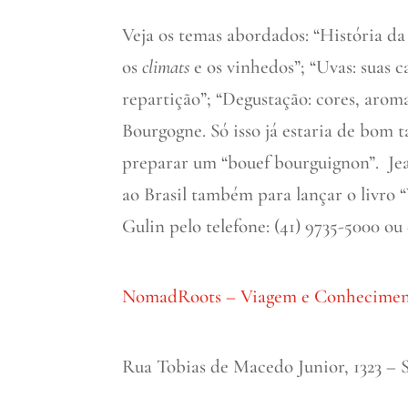
Veja os temas abordados: “História da
os
climats
e os vinhedos”; “Uvas: suas c
repartição”; “Degustação: cores, arom
Bourgogne. Só isso já estaria de bom 
preparar um “bouef bourguignon”. Jea
ao Brasil também para lançar o livro 
Gulin pelo telefone: (41) 9735-5000 ou
NomadRoots – Viagem e Conhecime
Rua Tobias de Macedo Junior, 1323 – 