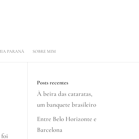
IA PARANÁ
SOBRE MIM
Posts recentes
À beira das cataratas,
um banquete brasileiro
Entre Belo Horizonte e
Barcelona
 foi