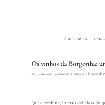
PÁGINA INICIAL
LIVROS
Os vinhos da Borgonha: u
por
Jussara Voss - Gastronomia
|
jan 9, 2016
|
Gazeta do 
Quer combinação mais deliciosa do que