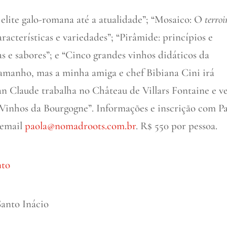
 elite galo-romana até a atualidade”; “Mosaico: O
terroi
aracterísticas e variedades”; “Pirâmide: princípios e
as e sabores”; e “Cinco grandes vinhos didáticos da
tamanho, mas a minha amiga e chef Bibiana Cini irá
n Claude trabalha no Château de Villars Fontaine e v
“Vinhos da Bourgogne”. Informações e inscrição com P
 email
paola@nomadroots.com.br
. R$ 550 por pessoa.
nto
Santo Inácio