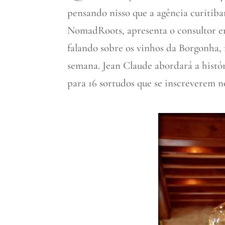
pensando nisso que a agência curitib
NomadRoots, apresenta o consultor en
falando sobre os vinhos da Borgonha, n
semana. Jean Claude abordará a históri
para 16 sortudos que se inscreverem no