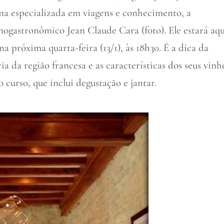
ana especializada em viagens e conhecimento, a
ogastronômico Jean Claude Cara (foto). Ele estará aqu
a próxima quarta-feira (13/1), às 18h30. É a dica da
a da região francesa e as características dos seus vinh
 curso, que inclui degustação e jantar.