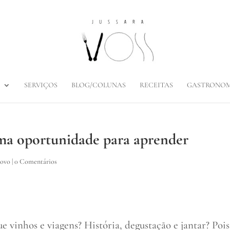
SERVIÇOS
BLOG/COLUNAS
RECEITAS
GASTRONOM
ma oportunidade para aprender
Povo
|
0 Comentários
 vinhos e viagens? História, degustação e jantar? Pois